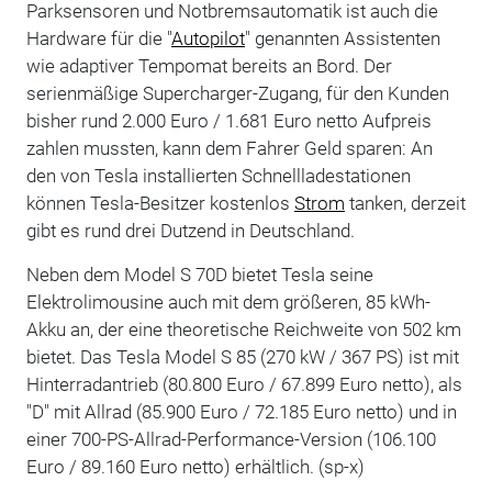
Parksensoren und Notbremsautomatik ist auch die
Hardware für die "
Autopilot
" genannten Assistenten
wie adaptiver Tempomat bereits an Bord. Der
serienmäßige Supercharger-Zugang, für den Kunden
bisher rund 2.000 Euro / 1.681 Euro netto Aufpreis
zahlen mussten, kann dem Fahrer Geld sparen: An
den von Tesla installierten Schnellladestationen
können Tesla-Besitzer kostenlos
Strom
tanken, derzeit
gibt es rund drei Dutzend in Deutschland.
Neben dem Model S 70D bietet Tesla seine
Elektrolimousine auch mit dem größeren, 85 kWh-
Akku an, der eine theoretische Reichweite von 502 km
bietet. Das Tesla Model S 85 (270 kW / 367 PS) ist mit
Hinterradantrieb (80.800 Euro / 67.899 Euro netto), als
"D" mit Allrad (85.900 Euro / 72.185 Euro netto) und in
einer 700-PS-Allrad-Performance-Version (106.100
Euro / 89.160 Euro netto) erhältlich. (sp-x)