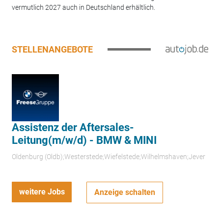
vermutlich 2027 auch in Deutschland erhältlich.
STELLENANGEBOTE
Assistenz der Aftersales-
Leitung(m/w/d) - BMW & MINI
Oldenburg (Oldb);Westerstede;Wiefelstede;Wilhelmshaven;Jever
weitere Jobs
Anzeige schalten