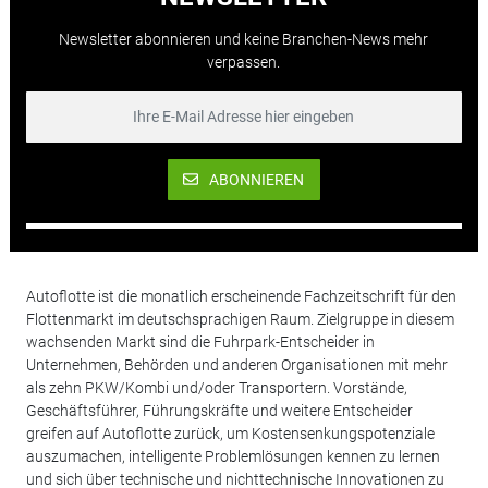
Newsletter abonnieren und keine Branchen-News mehr
verpassen.
ABONNIEREN
Autoflotte ist die monatlich erscheinende Fachzeitschrift für den
Flottenmarkt im deutschsprachigen Raum. Zielgruppe in diesem
wachsenden Markt sind die Fuhrpark-Entscheider in
Unternehmen, Behörden und anderen Organisationen mit mehr
als zehn PKW/Kombi und/oder Transportern. Vorstände,
Geschäftsführer, Führungskräfte und weitere Entscheider
greifen auf Autoflotte zurück, um Kostensenkungspotenziale
auszumachen, intelligente Problemlösungen kennen zu lernen
und sich über technische und nichttechnische Innovationen zu