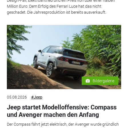
Design-Fail, Elektroantrieb und ein Preis von über einer halben
Million Euro: Dem Erfolg des Ferrari Luce hat das nicht
geschadet. Die Jahresproduktion ist bereits ausverkauft.
Bildergalerie
05.08.2026
#Jeep
Jeep startet Modelloffensive: Compass
und Avenger machen den Anfang
Der Compass fährt jetzt elektrisch, der Avenger wurde gründlich