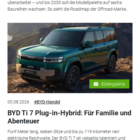
überarbeitet – und bis 2030 soll die Modellpalette auf sechs
Baureihen wachsen. So sieht die Roadmap der Offroad-Marke...
Bildergalerie
05.08.2026
#BYD-Handel
BYD Ti 7 Plug-in-Hybrid: Für Familie und
Abenteuer
Fünf Meter lang, sieben Sitze und bis zu 119 Kilometer rein
elektrische Reichweite: Der BYD Ti 7 ist vielseitig talentiert und