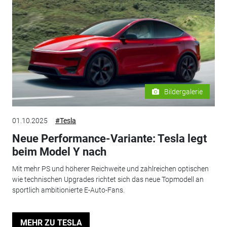
Bildergalerie
01.10.2025
#Tesla
Neue Performance-Variante: Tesla legt
beim Model Y nach
Mit mehr PS und höherer Reichweite und zahlreichen optischen
wie technischen Upgrades richtet sich das neue Topmodell an
sportlich ambitionierte E-Auto-Fans.
MEHR ZU TESLA