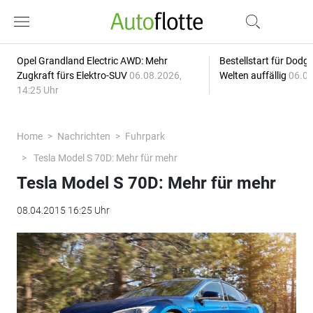
Opel Grandland Electric AWD: Mehr
Bestellstart für Dodg
Zugkraft fürs Elektro-SUV
06.08.2026,
Welten auffällig
06.08
14:25 Uhr
Home
Nachrichten
Fuhrpark
Tesla Model S 70D: Mehr für mehr
Tesla Model S 70D: Mehr für mehr
08.04.2015 16:25 Uhr