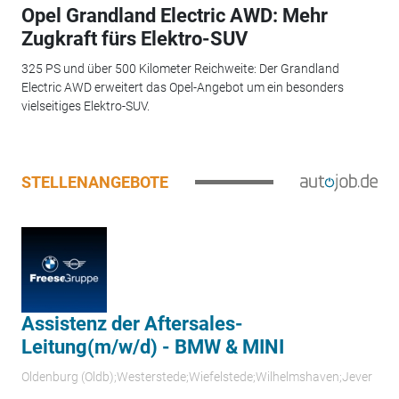
Opel Grandland Electric AWD: Mehr
Zugkraft fürs Elektro-SUV
325 PS und über 500 Kilometer Reichweite: Der Grandland
Electric AWD erweitert das Opel-Angebot um ein besonders
vielseitiges Elektro-SUV.
STELLENANGEBOTE
Assistenz der Aftersales-
Leitung(m/w/d) - BMW & MINI
Oldenburg (Oldb);Westerstede;Wiefelstede;Wilhelmshaven;Jever