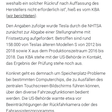
weshalb ein solcher Rückruf nach Auffassung des
Herstellers nicht erforderlich ist", hieß es vom KBA
(
wir berichteten
).
Den Angaben zufolge wurde Tesla durch die NHTSA
zunächst zur Abgabe einer Stellungnahme mit
Fristsetzung aufgefordert. Betroffen sind rund
158.000 von Teslas älteren Modellen
S von 2012 bis
2018 sowie X aus dem Produktionszeitraum 2016 bis
2018. Das KBA stehe mit der US-Behörde in Kontakt,
das Ergebnis der Prüfung stehe noch aus.
Konkret geht es demnach um Speicherplatz-Probleme
bei bestimmten Computerchips, die zu Ausfällen des
zentralen Touchscreen-Bildschirms führen können,
über den diverse Fahrzeugfunktionen bedient
werden. Die US-Behörde warnte etwa vor
Beeinträchtigungen der Rückfahrkamera oder des
Fahrassistenzprogramms.