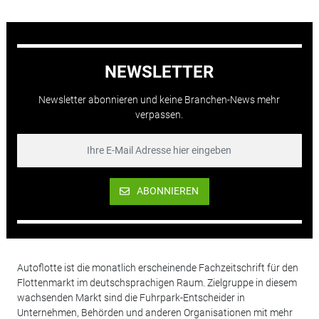
NEWSLETTER
Newsletter abonnieren und keine Branchen-News mehr
verpassen.
ABONNIEREN
Autoflotte ist die monatlich erscheinende Fachzeitschrift für den
Flottenmarkt im deutschsprachigen Raum. Zielgruppe in diesem
wachsenden Markt sind die Fuhrpark-Entscheider in
Unternehmen, Behörden und anderen Organisationen mit mehr