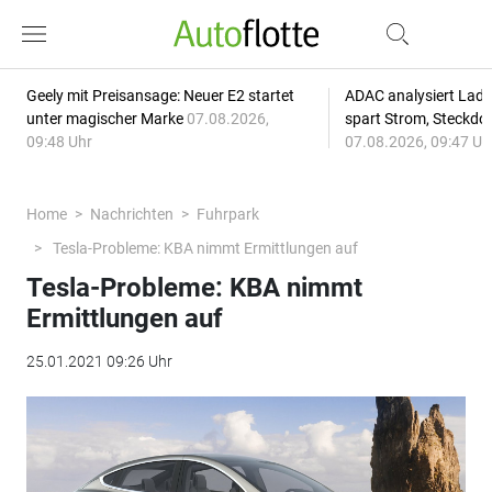
Geely mit Preisansage: Neuer E2 startet
ADAC analysiert Lade
unter magischer Marke
07.08.2026,
spart Strom, Steckdo
09:48 Uhr
07.08.2026, 09:47 Uh
Home
Nachrichten
Fuhrpark
Tesla-Probleme: KBA nimmt Ermittlungen auf
Tesla-Probleme: KBA nimmt
Ermittlungen auf
25.01.2021 09:26 Uhr