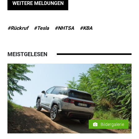
WEITERE MELDUNGEN
#Rückruf
#Tesla
#NHTSA
#KBA
MEISTGELESEN
Bildergalerie