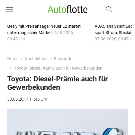
Geely mit Preisansage: Neuer E2 startet
ADAC analysiert Lade
unter magischer Marke
07.08.2026,
spart Strom, Steckdo
09:48 Uhr
07.08.2026, 09:47 Uh
Home
Nachrichten
Fuhrpark
Toyota: Diesel-Prämie auch für Gewerbekunden
Toyota: Diesel-Prämie auch für
Gewerbekunden
30.08.2017 11:46 Uhr