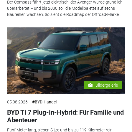
Der Compass fährt jetzt elektrisch, der Avenger wurde gründlich
überarbeitet – und bis 2030 soll die Modellpalette auf sechs
Baureihen wachsen. So sieht die Roadmap der Offroad-Marke...
Bildergalerie
05.08.2026
#BYD-Handel
BYD Ti 7 Plug-in-Hybrid: Für Familie und
Abenteuer
Fünf Meter lang, sieben Sitze und bis zu 119 Kilometer rein