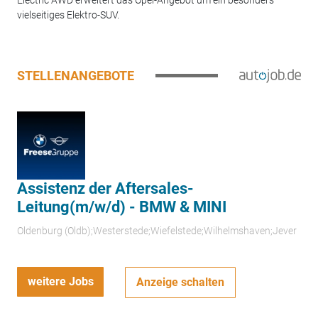
Electric AWD erweitert das Opel-Angebot um ein besonders
vielseitiges Elektro-SUV.
STELLENANGEBOTE
Assistenz der Aftersales-
Leitung(m/w/d) - BMW & MINI
Oldenburg (Oldb);Westerstede;Wiefelstede;Wilhelmshaven;Jever
weitere Jobs
Anzeige schalten