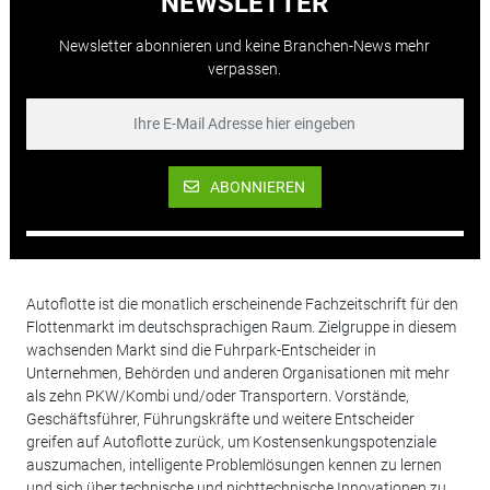
NEWSLETTER
Newsletter abonnieren und keine Branchen-News mehr
verpassen.
ABONNIEREN
Autoflotte ist die monatlich erscheinende Fachzeitschrift für den
Flottenmarkt im deutschsprachigen Raum. Zielgruppe in diesem
wachsenden Markt sind die Fuhrpark-Entscheider in
Unternehmen, Behörden und anderen Organisationen mit mehr
als zehn PKW/Kombi und/oder Transportern. Vorstände,
Geschäftsführer, Führungskräfte und weitere Entscheider
greifen auf Autoflotte zurück, um Kostensenkungspotenziale
auszumachen, intelligente Problemlösungen kennen zu lernen
und sich über technische und nichttechnische Innovationen zu