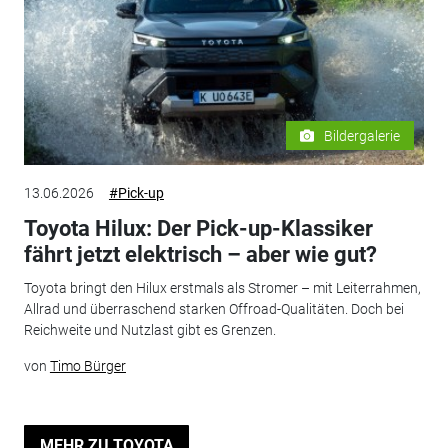
Bildergalerie
13.06.2026
#Pick-up
Toyota Hilux: Der Pick-up-Klassiker
fährt jetzt elektrisch – aber wie gut?
Toyota bringt den Hilux erstmals als Stromer – mit Leiterrahmen,
Allrad und überraschend starken Offroad-Qualitäten. Doch bei
Reichweite und Nutzlast gibt es Grenzen.
von
Timo Bürger
MEHR ZU TOYOTA