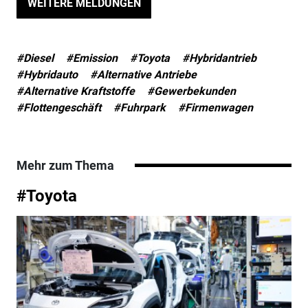
WEITERE MELDUNGEN
#Diesel
#Emission
#Toyota
#Hybridantrieb
#Hybridauto
#Alternative Antriebe
#Alternative Kraftstoffe
#Gewerbekunden
#Flottengeschäft
#Fuhrpark
#Firmenwagen
Mehr zum Thema
#Toyota