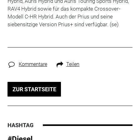
Hybrid, Auris Hybrid und Auris Touring Sports Hybrid,
RAV4 Hybrid sowie für das kompakte Crossover-
Modell C-HR Hybrid. Auch der Prius und seine
siebensitzige Version Prius+ sind verfügbar. (se)
Kommentare
Teilen
ZUR STARTSEITE
HASHTAG
#Diesel