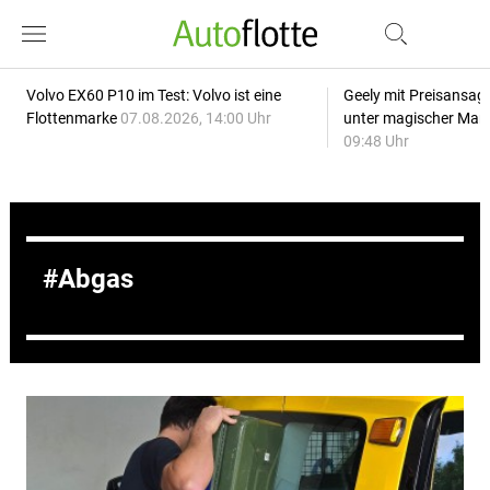
Volvo EX60 P10 im Test: Volvo ist eine
Geely mit Preisansage
Flottenmarke
07.08.2026, 14:00 Uhr
unter magischer Mar
09:48 Uhr
Abgas