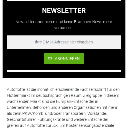
NEWSLETTER
Newsletter abonnieren und keine Branchen-News mehr
verpassen.
ABONNIEREN
Autoflotte ist die monatlich erscheinende Fachzeitschrift für den
Flottenmarkt im deutschsprachigen Raum. Zielgruppe in diesem
wachsenden Markt sind die Fuhrpark-Entscheider in
Unternehmen, Behörden und anderen Organisationen mit mehr
als zehn PKW/Kombi und/oder Transportern. Vorstände,
Geschäftsführer, Führungskräfte und weitere Entscheider
greifen auf Autoflotte zurück, um Kostensenkungspotenziale