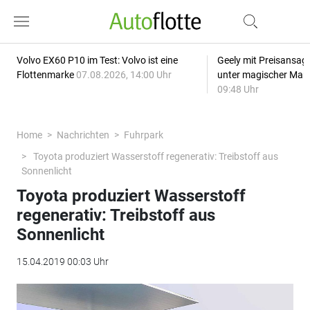
Volvo EX60 P10 im Test: Volvo ist eine
Geely mit Preisansage
Flottenmarke
07.08.2026, 14:00 Uhr
unter magischer Mar
09:48 Uhr
Home
Nachrichten
Fuhrpark
Toyota produziert Wasserstoff regenerativ: Treibstoff aus
Sonnenlicht
Toyota produziert Wasserstoff
regenerativ: Treibstoff aus
Sonnenlicht
15.04.2019 00:03 Uhr