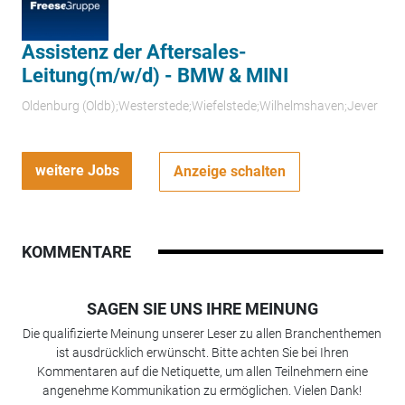
Assistenz der Aftersales-
Leitung(m/w/d) - BMW & MINI
Oldenburg (Oldb);Westerstede;Wiefelstede;Wilhelmshaven;Jever
weitere Jobs
Anzeige schalten
KOMMENTARE
SAGEN SIE UNS IHRE MEINUNG
Die qualifizierte Meinung unserer Leser zu allen Branchenthemen
ist ausdrücklich erwünscht. Bitte achten Sie bei Ihren
Kommentaren auf die Netiquette, um allen Teilnehmern eine
angenehme Kommunikation zu ermöglichen. Vielen Dank!