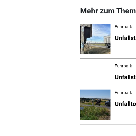
Mehr zum Them
Fuhrpark
Unfalls
Fuhrpark
Unfalls
Fuhrpark
Unfallto