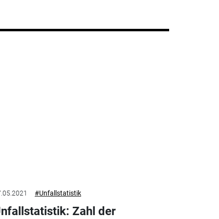
.05.2021
#Unfallstatistik
nfallstatistik: Zahl der