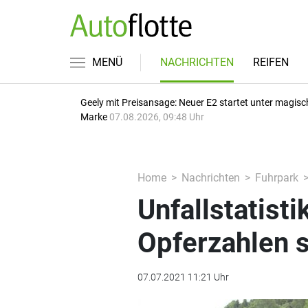
MENÜ
NACHRICHTEN
REIFEN
Geely mit Preisansage: Neuer E2 startet unter magisc
Marke
07.08.2026, 09:48 Uhr
Home
Nachrichten
Fuhrpark
Unfallstatisti
Opferzahlen s
07.07.2021 11:21 Uhr