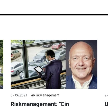
07.06.2021
#RiskManagement
27
Riskmanagement: "Ein
U