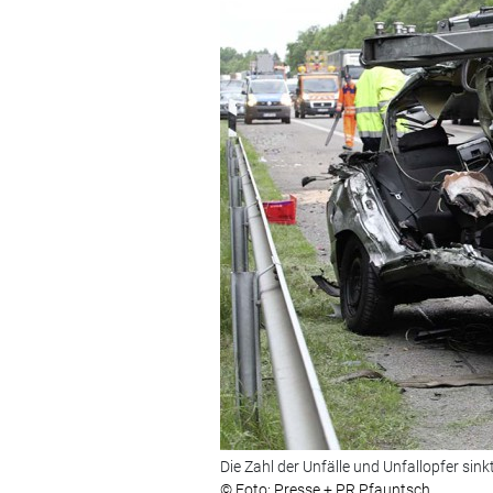
Die Zahl der Unfälle und Unfallopfer sinkt
© Foto: Presse + PR Pfauntsch