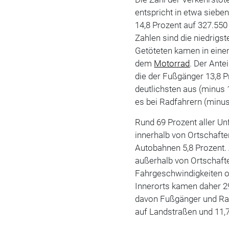
entspricht in etwa siebe
14,8 Prozent auf 327.550
Zahlen sind die niedrigs
Getöteten kamen in ein
dem
Motorrad
. Der Ante
die der Fußgänger 13,8 
deutlichsten aus (minus 
es bei Radfahrern (minus
Rund 69 Prozent aller U
innerhalb von Ortschafte
Autobahnen 5,8 Prozent. 
außerhalb von Ortschaf
Fahrgeschwindigkeiten of
Innerorts kamen daher 29
davon Fußgänger und Radf
auf Landstraßen und 11,