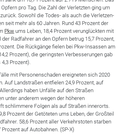
n Opfern pro Tag. Die Zahl der Verletzten ging um
 zurück. Sowohl die Todes- als auch die Verletzen-
ten seit mehr als 60 Jahren. Rund 43 Prozent der
em
Pkw
ums Leben, 18,4 Prozent verunglückten mit
il der Radfahrer an den Opfern betrug 15,7 Prozent,
Prozent. Die Rückgänge fielen bei Pkw-Insassen am
14,2 Prozent), die geringsten Verbesserungen gab
 4,3 Prozent).
nfälle mit Personenschaden ereigneten sich 2020
n. Auf Landstraßen entfielen 24,9 Prozent, auf
Allerdings haben Unfälle auf den Straßen
ten unter anderem wegen der höheren
t schlimmere Folgen als auf Straßen innerorts.
,8 Prozent der Getöteten ums Leben, der Großteil
ahrer. 58,6 Prozent aller Verkehrstoten starben
7 Prozent auf Autobahnen. (SP-X)