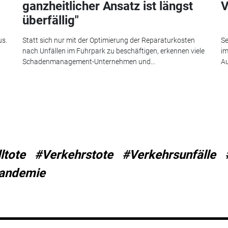
ganzheitlicher Ansatz ist längst
V
überfällig"
us.
Statt sich nur mit der Optimierung der Reparaturkosten
Se
nach Unfällen im Fuhrpark zu beschäftigen, erkennen viele
im
Schadenmanagement-Unternehmen und...
Au
ltote
#Verkehrstote
#Verkehrsunfälle
andemie