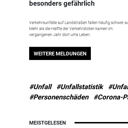
besonders gefährlich
Verkehrsunfälle auf Landstraßen fallen häufig schwer a
Mehr als die Hälfte der Verkehrstoten kamen im
vergangenen Jahr dort ums Leben.
WEITERE MELDUNGEN
#Unfall
#Unfallstatistik
#Unfal
#Personenschäden
#Corona-P
MEISTGELESEN