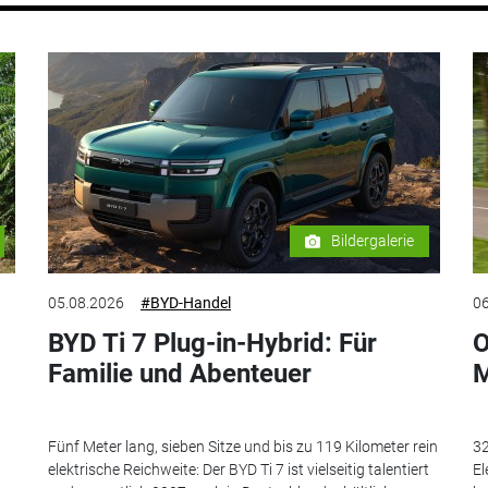
Bildergalerie
05.08.2026
#BYD-Handel
06
BYD Ti 7 Plug-in-Hybrid: Für
O
Familie und Abenteuer
M
Fünf Meter lang, sieben Sitze und bis zu 119 Kilometer rein
32
elektrische Reichweite: Der BYD Ti 7 ist vielseitig talentiert
El