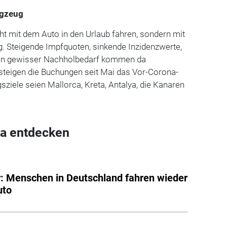
ugzeug
cht mit dem Auto in den Urlaub fahren, sondern mit
. Steigende Impfquoten, sinkende Inzidenzwerte,
 ein gewisser Nachholbedarf kommen da
teigen die Buchungen seit Mai das Vor-Corona-
sziele seien Mallorca, Kreta, Antalya, die Kanaren
a entdecken
: Menschen in Deutschland fahren wieder
uto