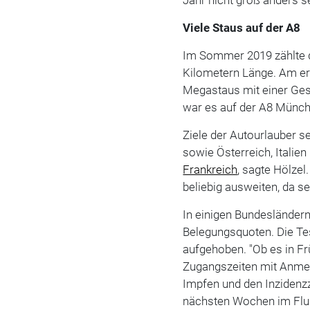
Viele Staus auf der A8
Im Sommer 2019 zählte 
Kilometern Länge. Am e
Megastaus mit einer Ge
war es auf der A8 Münch
Ziele der Autourlauber s
sowie Österreich, Italien
Frankreich
, sagte Hölze
beliebig ausweiten, da s
In einigen Bundesländern
Belegungsquoten. Die Tes
aufgehoben. "Ob es in F
Zugangszeiten mit Anmel
Impfen und den Inzidenzza
nächsten Wochen im Flu