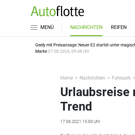
MENÜ
NACHRICHTEN
REIFEN
Geely mit Preisansage: Neuer E2 startet unter magisc
Marke
07.08.2026, 09:48 Uhr
Home
Nachrichten
Fuhrpark
Urlaubsreise
Trend
17.06.2021 15:00 Uhr