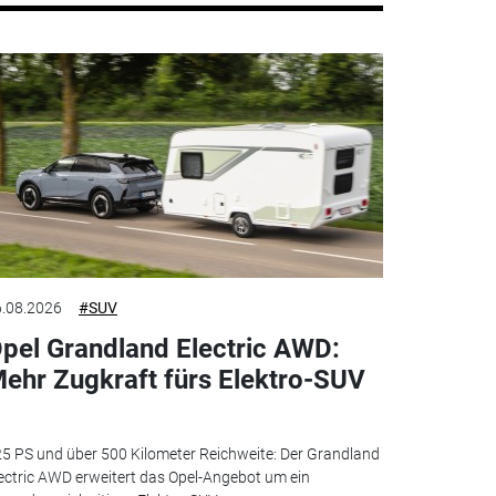
.08.2026
#SUV
pel Grandland Electric AWD:
ehr Zugkraft fürs Elektro-SUV
5 PS und über 500 Kilometer Reichweite: Der Grandland
ectric AWD erweitert das Opel-Angebot um ein