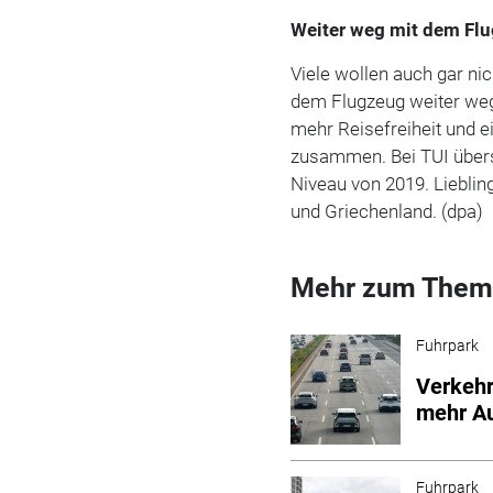
Weiter weg mit dem Fl
Viele wollen auch gar ni
dem Flugzeug weiter weg
mehr Reisefreiheit und
zusammen. Bei TUI übers
Niveau von 2019. Liebling
und Griechenland. (dpa)
Mehr zum Them
Fuhrpark
Verkehr
mehr A
Fuhrpark