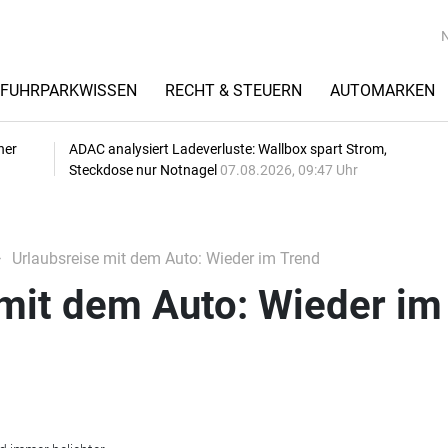
FUHRPARKWISSEN
RECHT & STEUERN
AUTOMARKEN
her
ADAC analysiert Ladeverluste: Wallbox spart Strom,
Steckdose nur Notnagel
07.08.2026, 09:47 Uhr
Urlaubsreise mit dem Auto: Wieder im Trend
 mit dem Auto: Wieder im