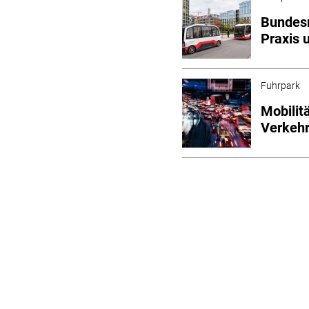
Bundesr
Praxis
Fuhrpark
Mobilit
Verkehr