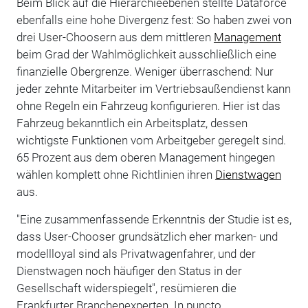
Beim Blick auf die Hierarchieebenen stellte Dataforce
ebenfalls eine hohe Divergenz fest: So haben zwei von
drei User-Choosern aus dem mittleren
Management
beim Grad der Wahlmöglichkeit ausschließlich eine
finanzielle Obergrenze. Weniger überraschend: Nur
jeder zehnte Mitarbeiter im Vertriebsaußendienst kann
ohne Regeln ein Fahrzeug konfigurieren. Hier ist das
Fahrzeug bekanntlich ein Arbeitsplatz, dessen
wichtigste Funktionen vom Arbeitgeber geregelt sind.
65 Prozent aus dem oberen Management hingegen
wählen komplett ohne Richtlinien ihren
Dienstwagen
aus.
"Eine zusammenfassende Erkenntnis der Studie ist es,
dass User-Chooser grundsätzlich eher marken- und
modellloyal sind als Privatwagenfahrer, und der
Dienstwagen noch häufiger den Status in der
Gesellschaft widerspiegelt", resümieren die
Frankfurter Branchenexperten. In puncto