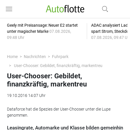
Geely mit Preisansage: Neuer E2 startet
ADAC analysiert Lade
unter magischer Marke
07.08.2026,
spart Strom, Steckdo
09:48 Uhr
07.08.2026, 09:47 Uh
Home
Nachrichten
Fuhrpark
User-Chooser: Gebildet, finanzkräftig, markentreu
User-Chooser: Gebildet,
finanzkräftig, markentreu
19.10.2016 14:07 Uhr
Dataforce hat die Spezies der User-Chooser unter die Lupe
genommen.
Leasingrate, Automarke und Klasse bilden gemeinhin