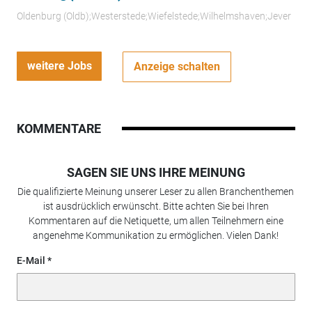
Oldenburg (Oldb);Westerstede;Wiefelstede;Wilhelmshaven;Jever
weitere Jobs
Anzeige schalten
KOMMENTARE
SAGEN SIE UNS IHRE MEINUNG
Die qualifizierte Meinung unserer Leser zu allen Branchenthemen
ist ausdrücklich erwünscht. Bitte achten Sie bei Ihren
Kommentaren auf die Netiquette, um allen Teilnehmern eine
angenehme Kommunikation zu ermöglichen. Vielen Dank!
E-Mail