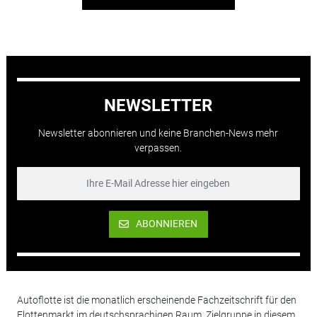
NEWSLETTER
Newsletter abonnieren und keine Branchen-News mehr
verpassen.
ABONNIEREN
Autoflotte ist die monatlich erscheinende Fachzeitschrift für den
Flottenmarkt im deutschsprachigen Raum. Zielgruppe in diesem