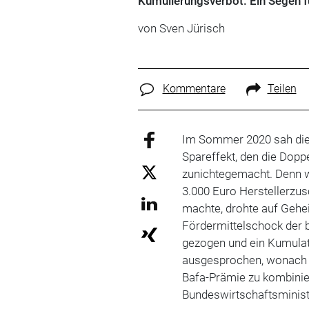
Kumulierungsverbot. Ein Segen f
von Sven Jürisch
Kommentare
Teilen
Im Sommer 2020 sah die 
Spareffekt, den die Dopp
zunichtegemacht. Denn w
3.000 Euro Herstellerzu
machte, drohte auf Gehe
Fördermittelschock der b
gezogen und ein Kumula
ausgesprochen, wonach r
Bafa-Prämie zu kombinie
Bundeswirtschaftsminist