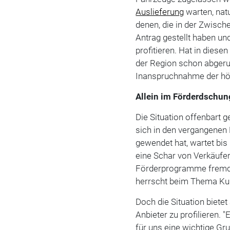
Auslieferung
warten, natu
denen, die in der Zwisch
Antrag gestellt haben un
profitieren. Hat in diese
der Region schon abgeruf
Inanspruchnahme der h
Allein im Förderdschun
Die Situation offenbart 
sich in den vergangenen 
gewendet hat, wartet bis 
eine Schar von Verkäufer
Förderprogramme fremd i
herrscht beim Thema Ku
Doch die Situation bietet
Anbieter zu profilieren. 
für uns eine wichtige Gr