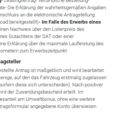
g
- Leasingvertrag- Verbindliche Bestellung-
rate- Die Erklärung der wahrheitsgemäßen Angaben
nschluss an die elektronische Antragstellung
ad bereitgestellt)
- Im Falle des Erwerbs eines
Einen Nachweis über den Listenpreis des
nes Gutachtens der DAT oder einer
ne Erklärung über die maximale Laufleistung des
ilometern zum Erwerbszeitpunkt
ragsteller
stellte Antrag ist maßgeblich und wird bearbeitet.
rjenige, auf den das Fahrzeug erstmalig zugelassen
(sofern diese sich unterscheiden). Nach positiver
ird der Zuwendungsbescheid erteilt. Im
esanteil am Umweltbonus, ohne eine weitere
Antragsformular angegebene Konto überwiesen.