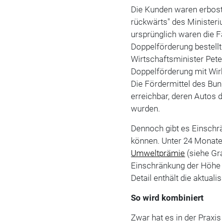
Die Kunden waren erbost 
rückwärts" des Ministeri
ursprünglich waren die F
Doppelförderung bestellt
Wirtschaftsminister Pete
Doppelförderung mit Wir
Die Fördermittel des Bun
erreichbar, deren Autos
wurden.
Dennoch gibt es Einschr
können. Unter 24 Monaten
Umweltprämie
(siehe Gr
Einschränkung der Höhe 
Detail enthält die aktual
So wird kombiniert
Zwar hat es in der Praxis