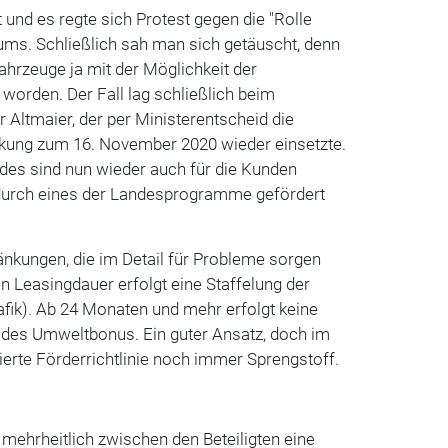
und es regte sich Protest gegen die "Rolle
ums. Schließlich sah man sich getäuscht, denn
ahrzeuge ja mit der Möglichkeit der
 worden. Der Fall lag schließlich beim
r Altmaier, der per Ministerentscheid die
kung zum 16. November 2020 wieder einsetzte.
des sind nun wieder auch für die Kunden
 durch eines der Landesprogramme gefördert
änkungen, die im Detail für Probleme sorgen
 Leasingdauer erfolgt eine Staffelung der
afik). Ab 24 Monaten und mehr erfolgt keine
des Umweltbonus. Ein guter Ansatz, doch im
isierte Förderrichtlinie noch immer Sprengstoff.
 mehrheitlich zwischen den Beteiligten eine