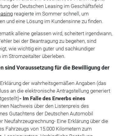
eitung der Deutschen Leasing im Geschäftsfeld
easing
reagierte im Sommer schnell, um
en und eine Lösung im Kundensinne zu finden.
matik alleine gelassen wird, scheitert irgendwann,
Fehler bei der Beantragung zu begehen, sind
eigt, wie wichtig ein guter und sachkundiger
h im Stromzeitalter überleben.
n sind Voraussetzung für die Bewilligung der
e Erklärung der wahrheitsgemäßen Angaben (das
uss an die elektronische Antragstellung generiert
gestellt)
- Im Falle des Erwerbs eines
Einen Nachweis über den Listenpreis des
ines Gutachtens der Deutschen Automobil
ner Neufahrzeugrechnung- Eine Erklärung über die
es Fahrzeugs von 15.000 Kilometern zum