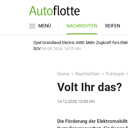
MENÜ
NACHRICHTEN
REIFEN
Opel Grandland Electric AWD: Mehr Zugkraft fürs Elek
SUV
06.08.2026, 14:25 Uhr
Home
Nachrichten
Fuhrpark
Volt Ihr das?
14.12.2020 10:00 Uhr
Die Förderung der Elektromobili