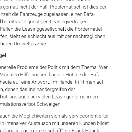
rgemäß nicht der Fall. Problematisch ist dies bei
enzeit die Fahrzeuge zugelassen, einen Bafa-
d bereits von günstigen Leasingverträgen
n Fällen die Leasinggesellschaft die Fördermittel
en, sieht es schlecht aus mit der nachträglichen
öheren Umweltprämie.
gel
generelle Probleme der Politik mit dem Thema. Wer
Monaten Hilfe suchend an die Hotline der Bafa
heute auf eine Antwort. Im Handel trifft man auf
n, denen das Ineinandergreifen der
st, und auch bei vielen Leasingunternehmen
mulationsverbot Schweigen.
 auch die Möglichkeiten sich als serviceorientierter
"Ein intensiver Austausch mit unseren Kunden bildet
undlage in unserem Geschäft", so Frank Hägele,