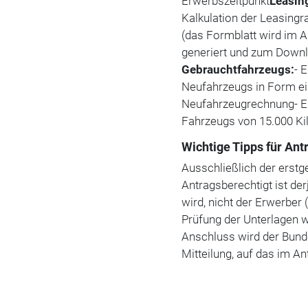
Erwerbszeitpunkt
Leasin
Kalkulation der Leasing
(das Formblatt wird im A
generiert und zum Downlo
Gebrauchtfahrzeugs:
- 
Neufahrzeugs in Form ei
Neufahrzeugrechnung- Ei
Fahrzeugs von 15.000 K
Wichtige Tipps für Ant
Ausschließlich der erstge
Antragsberechtigt ist de
wird, nicht der Erwerber 
Prüfung der Unterlagen w
Anschluss wird der Bund
Mitteilung, auf das im 