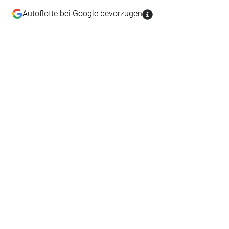
Autoflotte bei Google bevorzugen