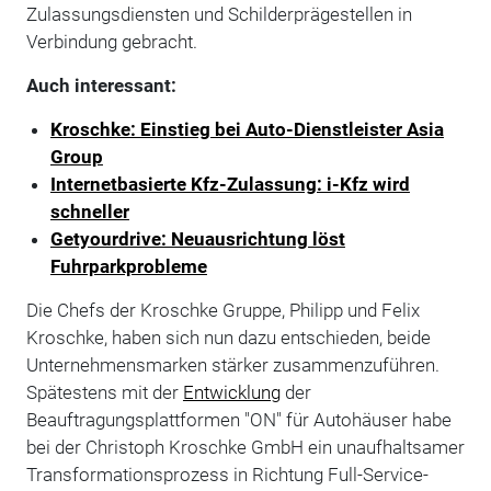
Zulassungsdiensten und Schilderprägestellen in
Verbindung gebracht.
Auch interessant:
Kroschke: Einstieg bei Auto-Dienstleister Asia
Group
Internetbasierte Kfz-Zulassung: i-Kfz wird
schneller
Getyourdrive: Neuausrichtung löst
Fuhrparkprobleme
Die Chefs der Kroschke Gruppe, Philipp und Felix
Kroschke, haben sich nun dazu entschieden, beide
Unternehmensmarken stärker zusammenzuführen.
Spätestens mit der
Entwicklung
der
Beauftragungsplattformen "ON" für Autohäuser habe
bei der Christoph Kroschke GmbH ein unaufhaltsamer
Transformationsprozess in Richtung Full-Service-