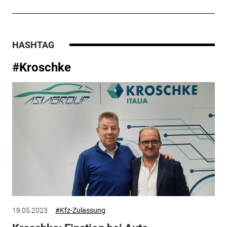
HASHTAG
#Kroschke
19.05.2023
#Kfz-Zulassung