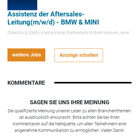
Assistenz der Aftersales-
Leitung(m/w/d) - BMW & MINI
Oldenburg (Oldb);Westerstede;Wiefelstede;Wilhelmshaven;Jever
weitere Jobs
Anzeige schalten
KOMMENTARE
SAGEN SIE UNS IHRE MEINUNG
Die qualifizierte Meinung unserer Leser zu allen Branchenthemen
ist ausdrücklich erwünscht. Bitte achten Sie bei Ihren
Kommentaren auf die Netiquette, um allen Teilnehmern eine
angenehme Kommunikation zu ermöglichen. Vielen Dank!