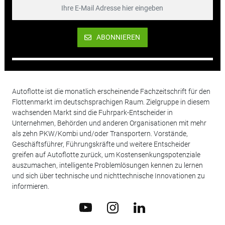
ABONNIEREN
Autoflotte ist die monatlich erscheinende Fachzeitschrift für den
Flottenmarkt im deutschsprachigen Raum. Zielgruppe in diesem
wachsenden Markt sind die Fuhrpark-Entscheider in
Unternehmen, Behörden und anderen Organisationen mit mehr
als zehn PKW/Kombi und/oder Transportern. Vorstände,
Geschäftsführer, Führungskräfte und weitere Entscheider
greifen auf Autoflotte zurück, um Kostensenkungspotenziale
auszumachen, intelligente Problemlösungen kennen zu lernen
und sich über technische und nichttechnische Innovationen zu
informieren.