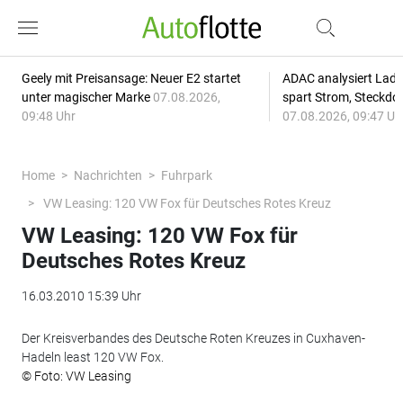
Geely mit Preisansage: Neuer E2 startet
ADAC analysiert Lade
unter magischer Marke
07.08.2026,
spart Strom, Steckdo
09:48 Uhr
07.08.2026, 09:47 Uh
Home
Nachrichten
Fuhrpark
VW Leasing: 120 VW Fox für Deutsches Rotes Kreuz
VW Leasing: 120 VW Fox für
Deutsches Rotes Kreuz
16.03.2010 15:39 Uhr
Der Kreisverbandes des Deutsche Roten Kreuzes in Cuxhaven-
Hadeln least 120 VW Fox.
© Foto: VW Leasing