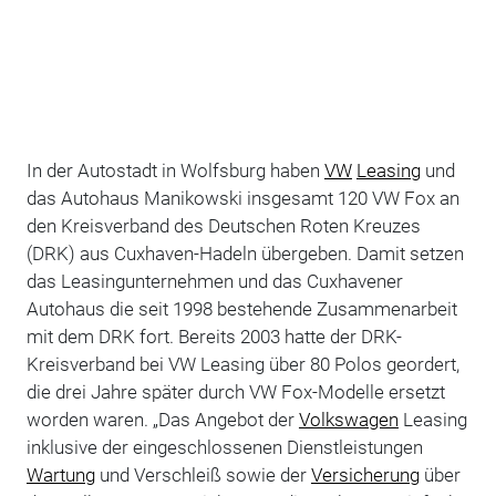
In der Autostadt in Wolfsburg haben
VW
Leasing
und
das Autohaus Manikowski insgesamt 120 VW Fox an
den Kreisverband des Deutschen Roten Kreuzes
(DRK) aus Cuxhaven-Hadeln übergeben. Damit setzen
das Leasingunternehmen und das Cuxhavener
Autohaus die seit 1998 bestehende Zusammenarbeit
mit dem DRK fort. Bereits 2003 hatte der DRK-
Kreisverband bei VW Leasing über 80 Polos geordert,
die drei Jahre später durch VW Fox-Modelle ersetzt
worden waren. „Das Angebot der
Volkswagen
Leasing
inklusive der eingeschlossenen Dienstleistungen
Wartung
und Verschleiß sowie der
Versicherung
über