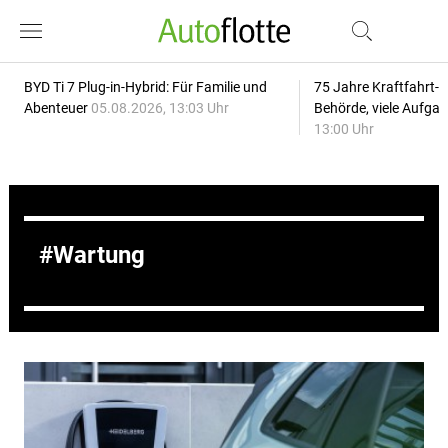
BYD Ti 7 Plug-in-Hybrid: Für Familie und
75 Jahre Kraftfahrt-
Abenteuer
05.08.2026, 13:03 Uhr
Behörde, viele Aufga
13:00 Uhr
Wartung