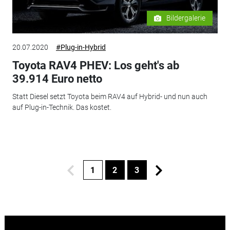
Bildergalerie
20.07.2020
#Plug-in-Hybrid
Toyota RAV4 PHEV: Los geht's ab
39.914 Euro netto
Statt Diesel setzt Toyota beim RAV4 auf Hybrid- und nun auch
auf Plug-in-Technik. Das kostet.
1
2
3