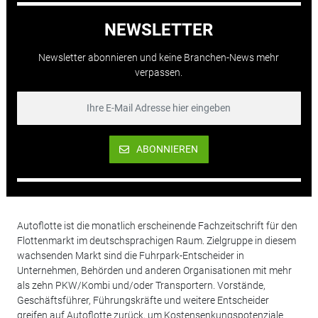
NEWSLETTER
Newsletter abonnieren und keine Branchen-News mehr
verpassen.
ABONNIEREN
Autoflotte ist die monatlich erscheinende Fachzeitschrift für den
Flottenmarkt im deutschsprachigen Raum. Zielgruppe in diesem
wachsenden Markt sind die Fuhrpark-Entscheider in
Unternehmen, Behörden und anderen Organisationen mit mehr
als zehn PKW/Kombi und/oder Transportern. Vorstände,
Geschäftsführer, Führungskräfte und weitere Entscheider
greifen auf Autoflotte zurück, um Kostensenkungspotenziale