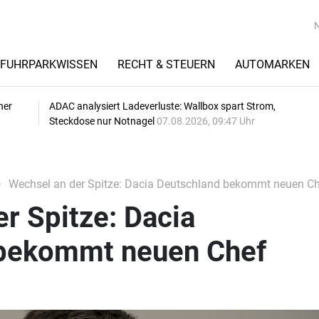
FUHRPARKWISSEN
RECHT & STEUERN
AUTOMARKEN
her
ADAC analysiert Ladeverluste: Wallbox spart Strom,
Steckdose nur Notnagel
07.08.2026, 09:47 Uhr
Wechsel an der Spitze: Dacia Deutschland bekommt neuen C
r Spitze: Dacia
 bekommt neuen Chef