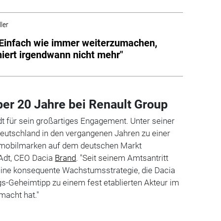
ler
"Einfach wie immer weiterzumachen,
niert irgendwann nicht mehr"
ber 20 Jahre bei Renault Group
t für sein großartiges Engagement. Unter seiner
Deutschland in den vergangenen Jahren zu einer
mobilmarken auf dem deutschen Markt
n Adt, CEO Dacia
Brand
. "Seit seinem Amtsantritt
 eine konsequente Wachstumsstrategie, die Dacia
s-Geheimtipp zu einem fest etablierten Akteur im
macht hat."