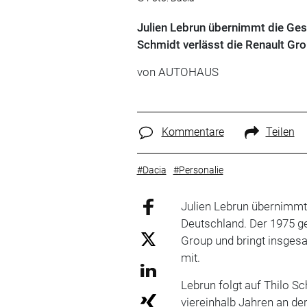
Julien Lebrun übernimmt die Ges
Schmidt verlässt die Renault Gro
von
AUTOHAUS
Kommentare
Teilen
#Dacia
#Personalie
Julien Lebrun übernimmt
Deutschland. Der 1975 ge
Group und bringt insges
mit.
Lebrun folgt auf Thilo S
viereinhalb Jahren an de