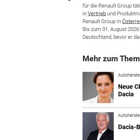
für die Renault Group tä
in
Vertrieb
und Produktmar
Renault Group in
Österre
Bis zum 31. August 2026
Deutschland, bevor er d
Mehr zum Them
Autoherstel
Neue CE
Dacia
Autoherstel
Dacia-B