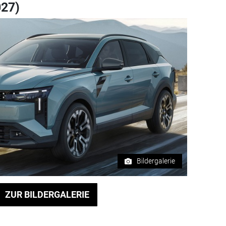
027)
Bildergalerie
ZUR BILDERGALERIE