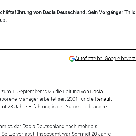
chäftsführung von Dacia Deutschland. Sein Vorgänger Thilo
up.
Autoflotte bei Google bevor
 zum 1. September 2026 die Leitung von
Dacia
borene Manager arbeitet seit 2001 für die
Renault
amt 28 Jahre Erfahrung in der Automobilbranche
chmidt, der Dacia Deutschland nach mehr als
r Spitze verlässt. Insgesamt war Schmidt 20 Jahre