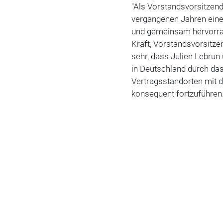
"Als
Vorstandsvorsitzend
vergangenen Jahren eine
und gemeinsam hervorrag
Kraft, Vorstandsvorsitze
sehr, dass Julien Lebrun
in Deutschland durch da
Vertragsstandorten mit d
konsequent fortzuführen.