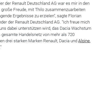
er der Renault Deutschland AG
war es mir in den
 große Freude, mit Thilo zusammenzuarbeiten
ende Ergebnisse zu erzielen", sagte Florian
nder der Renault Deutschland AG. "Ich freue mich
 uns dabei unterstützen wird, das Dacia Wachstum
s gesamte Handelsnetz von mehr als 720
en drei starken Marken Renault, Dacia und
Alpine
,
"