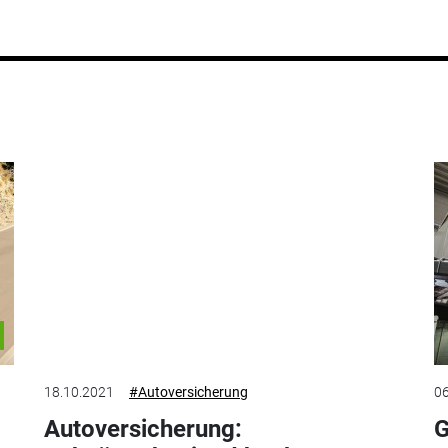
18.10.2021
#Autoversicherung
06
Autoversicherung:
G