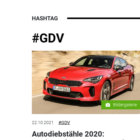
HASHTAG
#GDV
Bildergalerie
22.10.2021
#GDV
Autodiebstähle 2020: