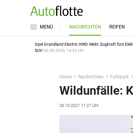
MENÜ
NACHRICHTEN
REIFEN
Opel Grandland Electric AWD: Mehr Zugkraft fürs Elek
SUV
06.08.2026, 14:25 Uhr
Home
Nachrichten
Fuhrpark
Wildunfälle: 
26.10.2021 11:27 Uhr