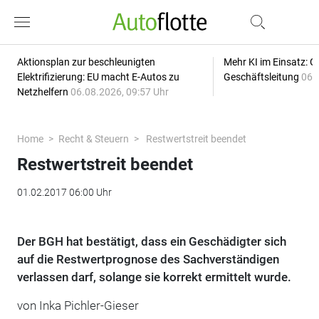
Aktionsplan zur beschleunigten
Mehr KI im Einsatz: G
Elektrifizierung: EU macht E-Autos zu
Geschäftsleitung
06.
Netzhelfern
06.08.2026, 09:57 Uhr
Home
Recht & Steuern
Restwertstreit beendet
Restwertstreit beendet
01.02.2017 06:00 Uhr
Der BGH hat bestätigt, dass ein Geschädigter sich
auf die Restwertprognose des Sachverständigen
verlassen darf, solange sie korrekt ermittelt wurde.
von Inka Pichler-Gieser