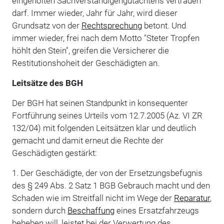
eingeholten Sachverständigengutachtens vertrauen
darf. Immer wieder, Jahr für Jahr, wird dieser
Grundsatz von der
Rechtsprechung
betont. Und
immer wieder, frei nach dem Motto "Steter Tropfen
höhlt den Stein", greifen die Versicherer die
Restitutionshoheit der Geschädigten an.
Leitsätze des BGH
Der BGH hat seinen Standpunkt in konsequenter
Fortführung seines Urteils vom 12.7.2005 (Az. VI ZR
132/04) mit folgenden Leitsätzen klar und deutlich
gemacht und damit erneut die Rechte der
Geschädigten gestärkt:
1. Der Geschädigte, der von der Ersetzungsbefugnis
des § 249 Abs. 2 Satz 1 BGB Gebrauch macht und den
Schaden wie im Streitfall nicht im Wege der
Reparatur
,
sondern durch
Beschaffung
eines Ersatzfahrzeugs
beheben will, leistet bei der Verwertung des