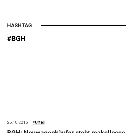
HASHTAG
#BGH
26.10.2016
#Urteil
BGH: Neuwagenkäufer steht makelloses