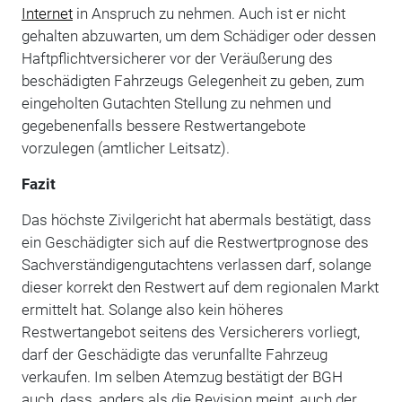
Internet
in Anspruch zu nehmen. Auch ist er nicht
gehalten abzuwarten, um dem Schädiger oder dessen
Haftpflichtversicherer vor der Veräußerung des
beschädigten Fahrzeugs Gelegenheit zu geben, zum
eingeholten Gutachten Stellung zu nehmen und
gegebenenfalls bessere Restwertangebote
vorzulegen (amtlicher Leitsatz).
Fazit
Das höchste Zivilgericht hat abermals bestätigt, dass
ein Geschädigter sich auf die Restwertprognose des
Sachverständigengutachtens verlassen darf, solange
dieser korrekt den Restwert auf dem regionalen Markt
ermittelt hat. Solange also kein höheres
Restwertangebot seitens des Versicherers vorliegt,
darf der Geschädigte das verunfallte Fahrzeug
verkaufen. Im selben Atemzug bestätigt der BGH
auch, dass, anders als die Revision meint, auch der