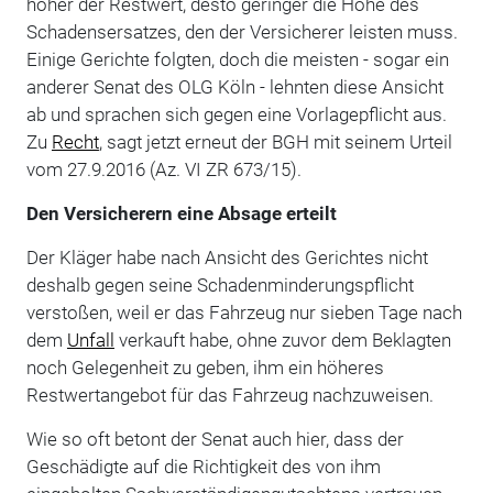
höher der Restwert, desto geringer die Höhe des
Schadensersatzes, den der Versicherer leisten muss.
Einige Gerichte folgten, doch die meisten - sogar ein
anderer Senat des OLG Köln - lehnten diese Ansicht
ab und sprachen sich gegen eine Vorlagepflicht aus.
Zu
Recht
, sagt jetzt erneut der BGH mit seinem Urteil
vom 27.9.2016 (Az. VI ZR 673/15).
Den Versicherern eine Absage erteilt
Der Kläger habe nach Ansicht des Gerichtes nicht
deshalb gegen seine Schadenminderungspflicht
verstoßen, weil er das Fahrzeug nur sieben Tage nach
dem
Unfall
verkauft habe, ohne zuvor dem Beklagten
noch Gelegenheit zu geben, ihm ein höheres
Restwertangebot für das Fahrzeug nachzuweisen.
Wie so oft betont der Senat auch hier, dass der
Geschädigte auf die Richtigkeit des von ihm