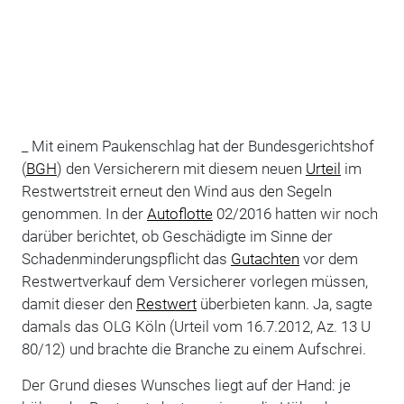
_ Mit einem Paukenschlag hat der Bundesgerichtshof
(
BGH
) den Versicherern mit diesem neuen
Urteil
im
Restwertstreit erneut den Wind aus den Segeln
genommen. In der
Autoflotte
02/2016 hatten wir noch
darüber berichtet, ob Geschädigte im Sinne der
Schadenminderungspflicht das
Gutachten
vor dem
Restwertverkauf dem Versicherer vorlegen müssen,
damit dieser den
Restwert
überbieten kann. Ja, sagte
damals das OLG Köln (Urteil vom 16.7.2012, Az. 13 U
80/12) und brachte die Branche zu einem Aufschrei.
Der Grund dieses Wunsches liegt auf der Hand: je