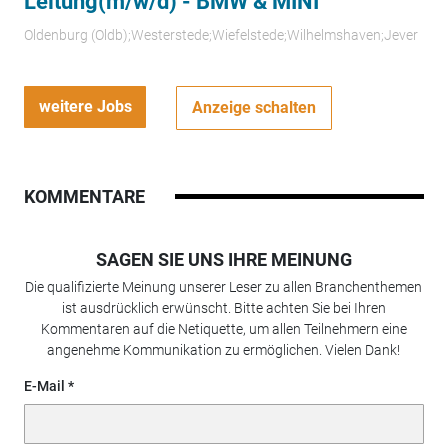
Leitung(m/w/d) - BMW & MINI
Oldenburg (Oldb);Westerstede;Wiefelstede;Wilhelmshaven;Jever
weitere Jobs
Anzeige schalten
KOMMENTARE
SAGEN SIE UNS IHRE MEINUNG
Die qualifizierte Meinung unserer Leser zu allen Branchenthemen
ist ausdrücklich erwünscht. Bitte achten Sie bei Ihren
Kommentaren auf die Netiquette, um allen Teilnehmern eine
angenehme Kommunikation zu ermöglichen. Vielen Dank!
E-Mail