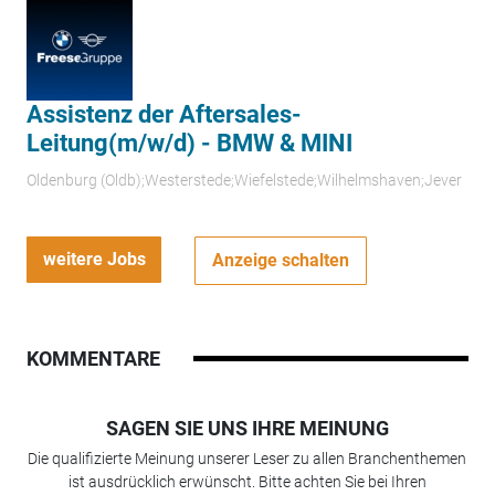
Assistenz der Aftersales-
Leitung(m/w/d) - BMW & MINI
Oldenburg (Oldb);Westerstede;Wiefelstede;Wilhelmshaven;Jever
weitere Jobs
Anzeige schalten
KOMMENTARE
SAGEN SIE UNS IHRE MEINUNG
Die qualifizierte Meinung unserer Leser zu allen Branchenthemen
ist ausdrücklich erwünscht. Bitte achten Sie bei Ihren