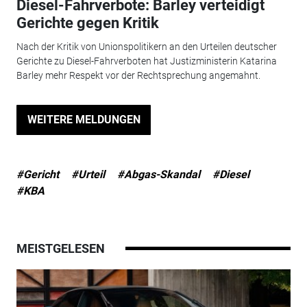
Diesel-Fahrverbote: Barley verteidigt
Gerichte gegen Kritik
Nach der Kritik von Unionspolitikern an den Urteilen deutscher
Gerichte zu Diesel-Fahrverboten hat Justizministerin Katarina
Barley mehr Respekt vor der Rechtsprechung angemahnt.
WEITERE MELDUNGEN
#Gericht
#Urteil
#Abgas-Skandal
#Diesel
#KBA
MEISTGELESEN