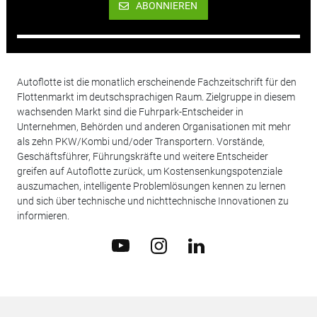
ABONNIEREN
Autoflotte ist die monatlich erscheinende Fachzeitschrift für den
Flottenmarkt im deutschsprachigen Raum. Zielgruppe in diesem
wachsenden Markt sind die Fuhrpark-Entscheider in
Unternehmen, Behörden und anderen Organisationen mit mehr
als zehn PKW/Kombi und/oder Transportern. Vorstände,
Geschäftsführer, Führungskräfte und weitere Entscheider
greifen auf Autoflotte zurück, um Kostensenkungspotenziale
auszumachen, intelligente Problemlösungen kennen zu lernen
und sich über technische und nichttechnische Innovationen zu
informieren.