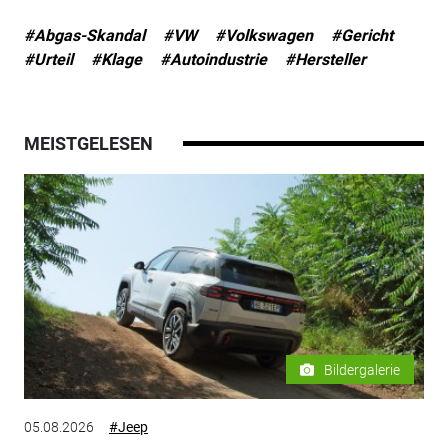
#Abgas-Skandal
#VW
#Volkswagen
#Gericht
#Urteil
#Klage
#Autoindustrie
#Hersteller
MEISTGELESEN
Bildergalerie
05.08.2026
#Jeep