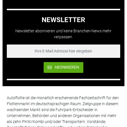
NEWSLETTER
Newsletter abonnieren und keine Branchen-News mehr
verpassen.
ABONNIEREN
Autoflotte ist die monatlich erscheinende Fachzeitschrift für den
Flottenmarkt im deutschsprachigen Raum. Zielgruppe in diesem
wachsenden Markt sind die Fuhrpark-Entscheider in
Unternehmen, Behörden und anderen Organisationen mit mehr
als zehn PKW/Kombi und/oder Transportern. Vorstände,