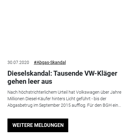
30.07.2020
#Abgas-Skandal
Dieselskandal: Tausende VW-Kläger
gehen leer aus
Nach höchstrichterlichem Urteil hat Volkswagen über Jahre
Millionen Diesel-Käufer hinters Licht geführt - bis der
Abgasbetrug im September 2015 aufflog. Für den BGH ein...
WEITERE MELDUNGEN