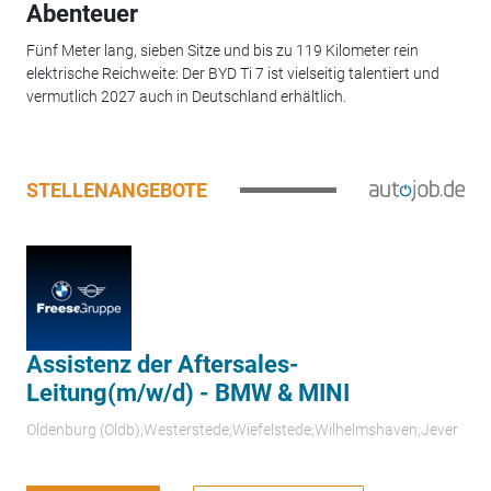
Abenteuer
Fünf Meter lang, sieben Sitze und bis zu 119 Kilometer rein
elektrische Reichweite: Der BYD Ti 7 ist vielseitig talentiert und
vermutlich 2027 auch in Deutschland erhältlich.
STELLENANGEBOTE
Assistenz der Aftersales-
Leitung(m/w/d) - BMW & MINI
Oldenburg (Oldb);Westerstede;Wiefelstede;Wilhelmshaven;Jever