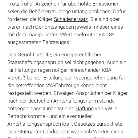
Trotz früher Anzeichen für überhöhte Emissionen
seien die Behörden zu lange untätig geblieben. Dafür
forderten die Kläger
Schadenersatz
. Sie sind oder
waren nach Gerichtsangaben jeweils Inhaber eines
mit dem manipulierten VW-Dieselmotor EA 189
ausgestatteten Fahrzeuges.
Das Gericht urteilte, ein europarechtlicher
Staatshaftungsanspruch sei nicht gegeben. Auch ein
für Haftungsfragen nötiger hinreichender KBA-
Verstoß bei der Erteilung der Typengenehmigung für
die betreffenden VW-Fahrzeuge könne nicht
festgestellt werden. Etwaigen Ansprüchen der Kläger
nach der deutschen Amtshaftungsnorm stünde
entgegen, dass zunächst eine
Haftung
von VW in
Betracht komme - und ein eventueller
Amtshaftungsanspruch kraft Gesetzes zurücktrete.
Das Stuttgarter Landgericht war nach Worten eines