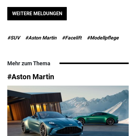
WEITERE MELDUNGEN
#SUV
#Aston Martin
#Facelift
#Modellpflege
Mehr zum Thema
#Aston Martin