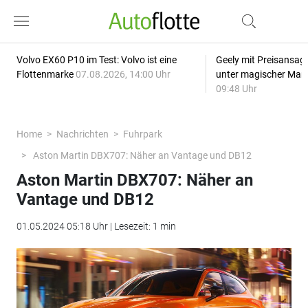
Volvo EX60 P10 im Test: Volvo ist eine
Geely mit Preisansage
Flottenmarke
07.08.2026, 14:00 Uhr
unter magischer Mar
09:48 Uhr
Home
Nachrichten
Fuhrpark
Aston Martin DBX707: Näher an Vantage und DB12
Aston Martin DBX707: Näher an
Vantage und DB12
01.05.2024 05:18 Uhr | Lesezeit: 1 min