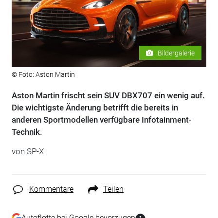
Bildergalerie
© Foto: Aston Martin
Aston Martin frischt sein SUV DBX707 ein wenig auf.
Die wichtigste Änderung betrifft die bereits in
anderen Sportmodellen verfügbare Infotainment-
Technik.
von
SP-X
Kommentare
Teilen
Autoflotte bei Google bevorzugen