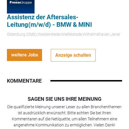
Assistenz der Aftersales-
Leitung(m/w/d) - BMW & MINI
Oldenburg (Oldb);Westerstede;Wiefelstede;Wilhelmshaven;Jever
weitere Jobs
Anzeige schalten
KOMMENTARE
SAGEN SIE UNS IHRE MEINUNG
Die qualifizierte Meinung unserer Leser zu allen Branchenthemen
ist ausdrücklich erwünscht. Bitte achten Sie bei Ihren
Kommentaren auf die Netiquette, um allen Teilnehmern eine
angenehme Kommunikation zu ermöglichen. Vielen Dank!