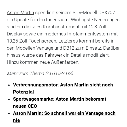
Aston Martin
spendiert seinem SUV-Modell DBX707
ein Update für den Innenraum. Wichtigste Neuerungen
sind ein digitales Kombiinstrument mit 12,3-Zoll-
Display sowie ein modernes Infotainmentsystem mit
10,25-Zoll-Touchscreen. Letzteres kommt bereits in
den Modellen Vantage und DB12 zum Einsatz. Darüber
hinaus wurde das
Fahrwerk
in Details modifiziert.
Hinzu kommen neue Außenfarben.
Mehr zum Thema (AUTOHAUS)
Verbrennungsmotor: Aston Martin sieht noch
Potenzial
Sportwagenmarke: Aston Martin bekommt
neuen CEO
Aston Martin: So schnell war ein Vantage noch
nie