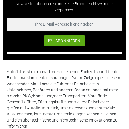
Newsletter abonnieren und keine Branchen-News mehr
verpassen.
ABONNIEREN
Autoflotte ist die monatlich erscheinende Fachzeitschrift für den
Flottenmarkt im deutschsprachigen Raum. Zielgruppe in diesem
wachsenden Markt sind die Fuhrpark-Entscheider in
Unternehmen, Behörden und anderen Organisationen mit mehr
als zehn PKW/Kombi und/oder Transportern. Vorstände,
Geschäftsführer, Führungskräfte und weitere Entscheider
greifen auf Autoflotte zurück, um Kostensenkungspotenziale
auszumachen, intelligente Problemlösungen kennen zu lernen
und sich über technische und nichttechnische Innovationen zu
informieren.