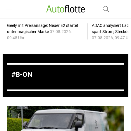
Geely mit Preisansage: Neuer E2 startet
ADAC analysiert Lade
unter magischer Marke
07.08.2026,
spart Strom, Steckdo
09:48 Uhr
07.08.2026, 09:47 Uh
B-ON