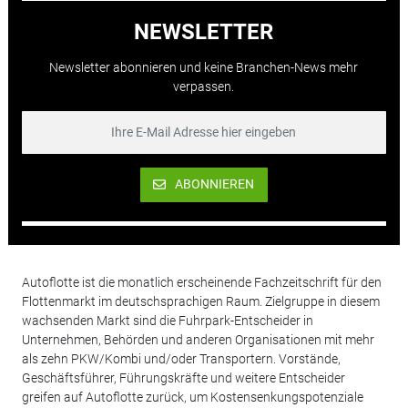
NEWSLETTER
Newsletter abonnieren und keine Branchen-News mehr
verpassen.
ABONNIEREN
Autoflotte ist die monatlich erscheinende Fachzeitschrift für den
Flottenmarkt im deutschsprachigen Raum. Zielgruppe in diesem
wachsenden Markt sind die Fuhrpark-Entscheider in
Unternehmen, Behörden und anderen Organisationen mit mehr
als zehn PKW/Kombi und/oder Transportern. Vorstände,
Geschäftsführer, Führungskräfte und weitere Entscheider
greifen auf Autoflotte zurück, um Kostensenkungspotenziale