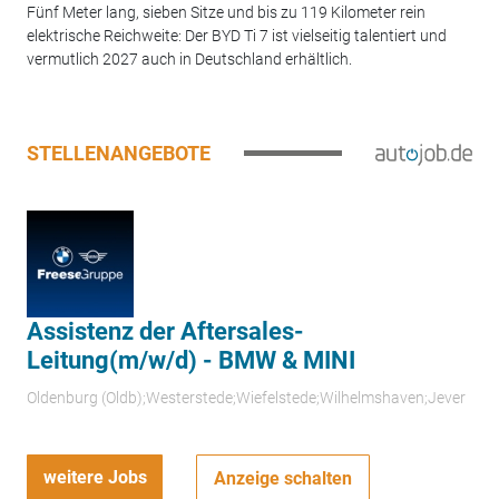
Fünf Meter lang, sieben Sitze und bis zu 119 Kilometer rein
elektrische Reichweite: Der BYD Ti 7 ist vielseitig talentiert und
vermutlich 2027 auch in Deutschland erhältlich.
STELLENANGEBOTE
Assistenz der Aftersales-
Leitung(m/w/d) - BMW & MINI
Oldenburg (Oldb);Westerstede;Wiefelstede;Wilhelmshaven;Jever
weitere Jobs
Anzeige schalten