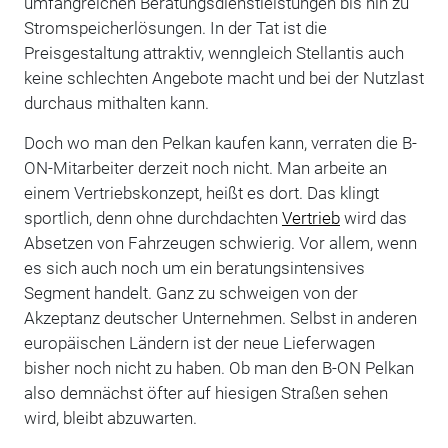
umfangreichen Beratungsdienstleistungen bis hin zu
Stromspeicherlösungen. In der Tat ist die
Preisgestaltung attraktiv, wenngleich Stellantis auch
keine schlechten Angebote macht und bei der Nutzlast
durchaus mithalten kann.
Doch wo man den Pelkan kaufen kann, verraten die B-
ON-Mitarbeiter derzeit noch nicht. Man arbeite an
einem Vertriebskonzept, heißt es dort. Das klingt
sportlich, denn ohne durchdachten
Vertrieb
wird das
Absetzen von Fahrzeugen schwierig. Vor allem, wenn
es sich auch noch um ein beratungsintensives
Segment handelt. Ganz zu schweigen von der
Akzeptanz deutscher Unternehmen. Selbst in anderen
europäischen Ländern ist der neue Lieferwagen
bisher noch nicht zu haben. Ob man den B-ON Pelkan
also demnächst öfter auf hiesigen Straßen sehen
wird, bleibt abzuwarten.