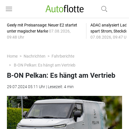
Geely mit Preisansage: Neuer E2 startet
ADAC analysiert Lade
unter magischer Marke
07.08.2026,
spart Strom, Steckdo
09:48 Uhr
07.08.2026, 09:47 Uh
Home
Nachrichten
Fahrberichte
B-ON Pelkan: Es hängt am Vertrieb
B-ON Pelkan: Es hängt am Vertrieb
29.07.2024 05:11 Uhr | Lesezeit: 4 min