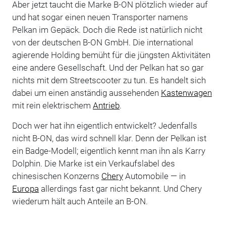
Aber jetzt taucht die Marke B-ON plötzlich wieder auf
und hat sogar einen neuen Transporter namens
Pelkan im Gepäck. Doch die Rede ist natürlich nicht
von der deutschen B-ON GmbH. Die international
agierende Holding bemüht für die jüngsten Aktivitäten
eine andere Gesellschaft. Und der Pelkan hat so gar
nichts mit dem Streetscooter zu tun. Es handelt sich
dabei um einen anständig aussehenden
Kastenwagen
mit rein elektrischem
Antrieb
.
Doch wer hat ihn eigentlich entwickelt? Jedenfalls
nicht B-ON, das wird schnell klar. Denn der Pelkan ist
ein Badge-Modell; eigentlich kennt man ihn als Karry
Dolphin. Die Marke ist ein Verkaufslabel des
chinesischen Konzerns
Chery
Automobile — in
Europa
allerdings fast gar nicht bekannt. Und Chery
wiederum hält auch Anteile an B-ON.