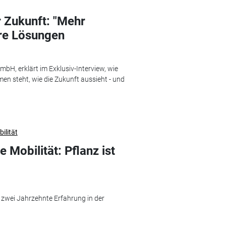
 Zukunft: "Mehr
ere Lösungen
bH, erklärt im Exklusiv-Interview, wie
n steht, wie die Zukunft aussieht - und
ilität
 Mobilität: Pflanz ist
 zwei Jahrzehnte Erfahrung in der