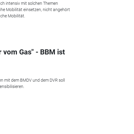
sich intensiv mit solchen Themen
che Mobilität einsetzen, nicht angehört
che Mobilität.
r vom Gas" - BBM ist
men mit dem BMDV und dem DVR soll
nsibilisieren.