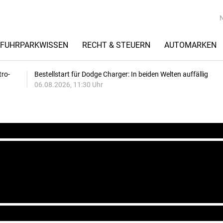
FUHRPARKWISSEN
RECHT & STEUERN
AUTOMARKEN
tro-
Bestellstart für Dodge Charger: In beiden Welten auffällig
06.08.2026, 11:30 Uhr