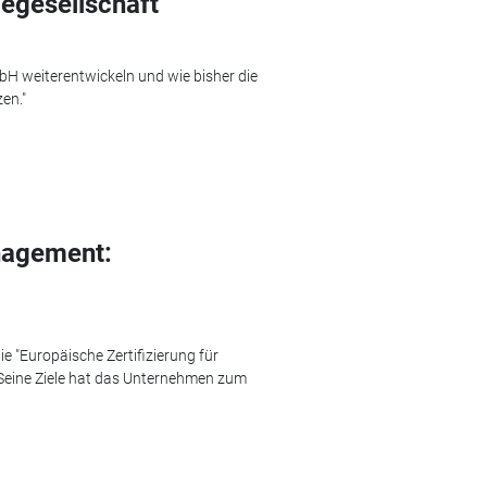
cegesellschaft
mbH weiterentwickeln und wie bisher die
en."
nagement:
e "Europäische Zertifizierung für
 Seine Ziele hat das Unternehmen zum