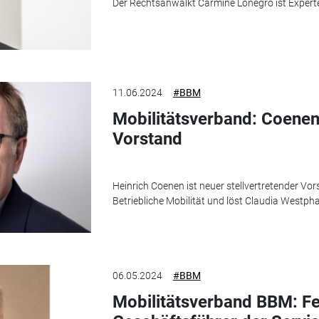
Der Rechtsanwalkt Carmine Lonegro ist Expert
11.06.2024
#BBM
Mobilitätsverband: Coenen
Vorstand
Heinrich Coenen ist neuer stellvertretender V
Betriebliche Mobilität und löst Claudia Westpha
06.05.2024
#BBM
Mobilitätsverband BBM: Fel