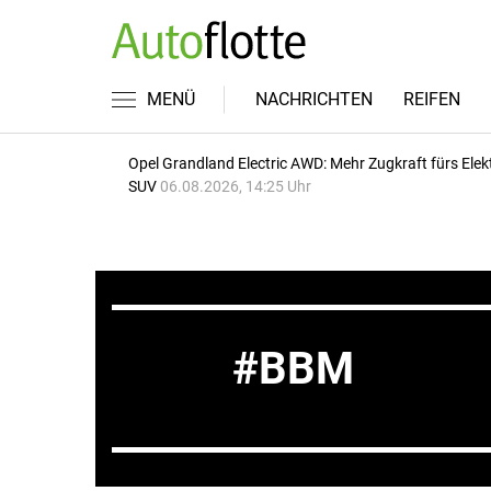
MENÜ
NACHRICHTEN
REIFEN
Opel Grandland Electric AWD: Mehr Zugkraft fürs Elek
SUV
06.08.2026, 14:25 Uhr
BBM