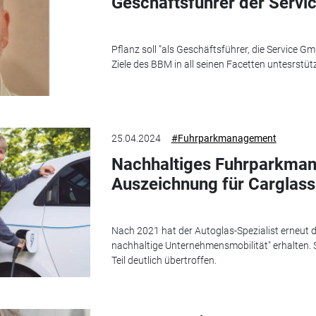
Geschäftsführer der Servi
Pflanz soll "als Geschäftsführer, die Service G
Ziele des BBM in all seinen Facetten untesrstütz
25.04.2024
#Fuhrparkmanagement
Nachhaltiges Fuhrparkma
Auszeichnung für Carglass
Nach 2021 hat der Autoglas-Spezialist erneut di
nachhaltige Unternehmensmobilität" erhalten.
Teil deutlich übertroffen.