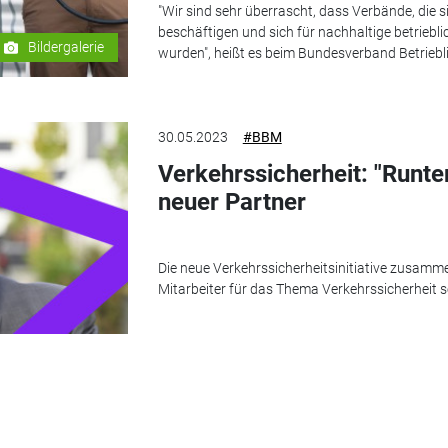
"Wir sind sehr überrascht, dass Verbände, die 
beschäftigen und sich für nachhaltige betriebli
Bildergalerie
wurden", heißt es beim Bundesverband Betriebli
30.05.2023
#BBM
Verkehrssicherheit: "Runte
neuer Partner
Die neue Verkehrssicherheitsinitiative zusam
Mitarbeiter für das Thema Verkehrssicherheit se