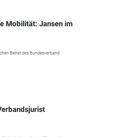
e Mobilität: Jansen im
lichen Beirat des Bundesverband
Verbandsjurist