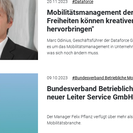
20.11.2023
#Dataforce
Mobilitätsmanagement der
Freiheiten können kreativ
hervorbringen"
Marc Odinius, Geschäftsführer der Dataforce Gm
es um das Mobilitätsmanagement in Unternehme
was sich noch ändern muss.
09.10.2023
#Bundesverband Betriebliche Mob
Bundesverband Betriebliche
neuer Leiter Service GmbH
Der Manager Felix Pflanz verfügt über mehr als
Mobilitätsbranche.