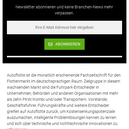
Newsletter abonnieren und keine Branchen-News mehr
verpassen.
ABONNIEREN
Autoflotte ist die monatlich erscheinende Fachzeitschrift für den
Flottenmarkt im deutschsprachigen Raum. Zielgruppe in diesem
wachsenden Markt sind die Fuhrpark-Entscheider in
Unternehmen, Behörden und anderen Organisationen mit mehr
als zehn PKW/Kombi und/oder Transportern. Vorstände,
Geschäftsführer, Führungskräfte und weitere Entscheider
greifen auf Autoflotte zurück, um Kostensenkungspotenziale
auszumachen, intelligente Problemlösungen kennen zu lernen
und sich über technische und nichttechnische Innovationen zu