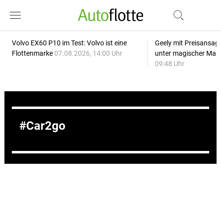
Volvo EX60 P10 im Test: Volvo ist eine
Geely mit Preisansage
Flottenmarke
07.08.2026, 14:00 Uhr
unter magischer Mar
09:48 Uhr
Car2go