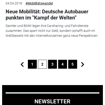
04.04.2018
#Mobilitätswandel
Neue Mobilität: Deutsche Autobauer
punkten im "Kampf der Welten"
Daimler und BMW legen ihre Carsharing- und Fahrdienste
zusammen. Das spart nicht nur Geld, sondern schafft auch im
Wettbewerb mit den Internetkonzernen ganz neue Perspektiven.
1
2
3
4
5
NEWSLETTER