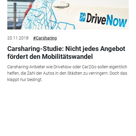
20.11.2018
#Carsharing
Carsharing-Studie: Nicht jedes Angebot
fördert den Mobilitätswandel
Carsharing-Anbieter wie DriveNow oder Car2Go sollen eigentlich
helfen, die Zahl der Autos in den Städten zu verringern. Doch das
klappt nur bedingt.