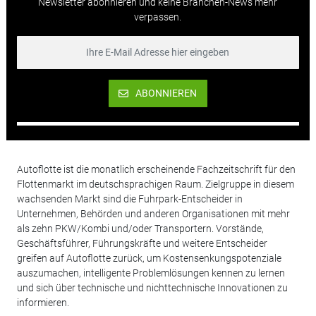
Newsletter abonnieren und keine Branchen-News mehr
verpassen.
ABONNIEREN
Autoflotte ist die monatlich erscheinende Fachzeitschrift für den
Flottenmarkt im deutschsprachigen Raum. Zielgruppe in diesem
wachsenden Markt sind die Fuhrpark-Entscheider in
Unternehmen, Behörden und anderen Organisationen mit mehr
als zehn PKW/Kombi und/oder Transportern. Vorstände,
Geschäftsführer, Führungskräfte und weitere Entscheider
greifen auf Autoflotte zurück, um Kostensenkungspotenziale
auszumachen, intelligente Problemlösungen kennen zu lernen
und sich über technische und nichttechnische Innovationen zu
informieren.