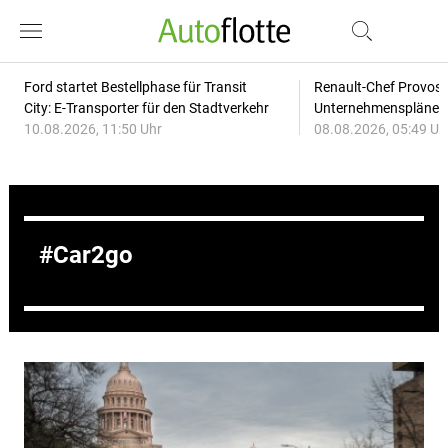
Ford startet Bestellphase für Transit
Renault-Chef Provost
City: E-Transporter für den Stadtverkehr
Unternehmensplänen: 
10.08.2026, 11:50 Uhr
08.08.2026, 05:49 Uh
Car2go