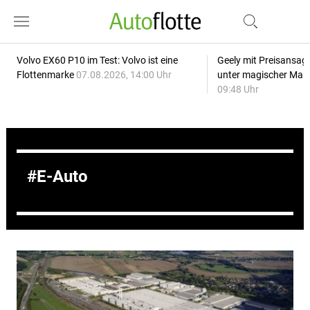
Volvo EX60 P10 im Test: Volvo ist eine
Geely mit Preisansage
Flottenmarke
07.08.2026, 14:00 Uhr
unter magischer Mar
09:48 Uhr
E-Auto