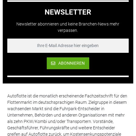
NEWSLETTER
Newsletter abonnieren und keine Branchen-News mehr
verpassen.
ABONNIEREN
Autoflotte ist die monatlich erscheinende Fachzeitschrift für den
Flottenmarkt im deutschsprachigen Raum. Zielgruppe in diesem
wachsenden Markt sind die Fuhrpark-Entscheider in
Unternehmen, Behörden und anderen Organisationen mit mehr
als zehn PKW/Kombi und/oder Transportern. Vorstände,
Geschäftsführer, Führungskräfte und weitere Entscheider
greifen auf Autoflotte zurück, um Kostensenkungspotenziale