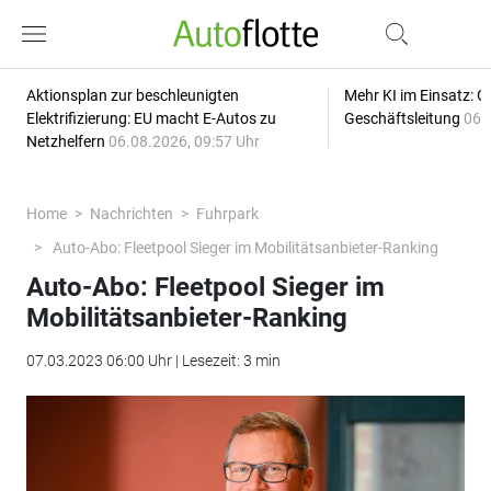
Aktionsplan zur beschleunigten
Mehr KI im Einsatz: G
Elektrifizierung: EU macht E-Autos zu
Geschäftsleitung
06.
Netzhelfern
06.08.2026, 09:57 Uhr
Home
Nachrichten
Fuhrpark
Auto-Abo: Fleetpool Sieger im Mobilitätsanbieter-Ranking
Auto-Abo: Fleetpool Sieger im
Mobilitätsanbieter-Ranking
07.03.2023 06:00 Uhr | Lesezeit: 3 min