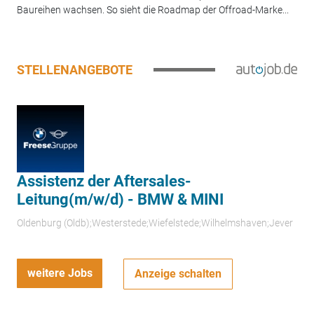
Baureihen wachsen. So sieht die Roadmap der Offroad-Marke...
STELLENANGEBOTE
Assistenz der Aftersales-
Leitung(m/w/d) - BMW & MINI
Oldenburg (Oldb);Westerstede;Wiefelstede;Wilhelmshaven;Jever
weitere Jobs
Anzeige schalten