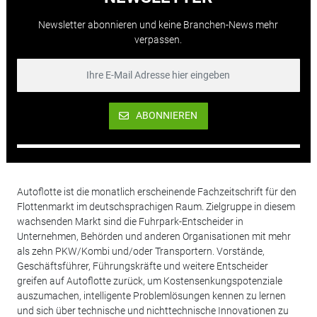
Newsletter abonnieren und keine Branchen-News mehr
verpassen.
ABONNIEREN
Autoflotte ist die monatlich erscheinende Fachzeitschrift für den
Flottenmarkt im deutschsprachigen Raum. Zielgruppe in diesem
wachsenden Markt sind die Fuhrpark-Entscheider in
Unternehmen, Behörden und anderen Organisationen mit mehr
als zehn PKW/Kombi und/oder Transportern. Vorstände,
Geschäftsführer, Führungskräfte und weitere Entscheider
greifen auf Autoflotte zurück, um Kostensenkungspotenziale
auszumachen, intelligente Problemlösungen kennen zu lernen
und sich über technische und nichttechnische Innovationen zu