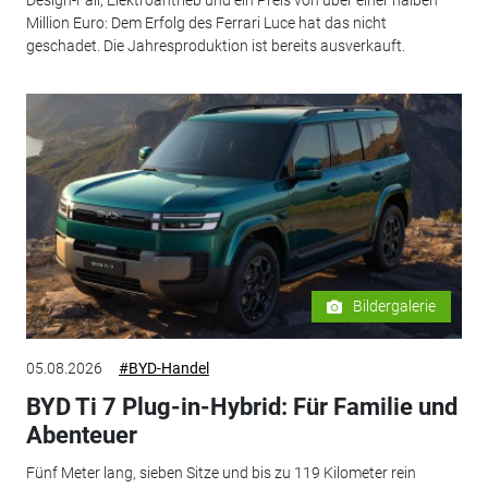
Design-Fail, Elektroantrieb und ein Preis von über einer halben
Million Euro: Dem Erfolg des Ferrari Luce hat das nicht
geschadet. Die Jahresproduktion ist bereits ausverkauft.
Bildergalerie
05.08.2026
#BYD-Handel
BYD Ti 7 Plug-in-Hybrid: Für Familie und
Abenteuer
Fünf Meter lang, sieben Sitze und bis zu 119 Kilometer rein