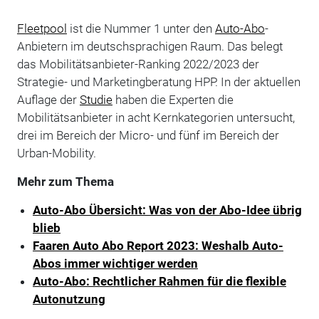
Fleetpool
ist die Nummer 1 unter den
Auto-Abo
-
Anbietern im deutschsprachigen Raum. Das belegt
das Mobilitätsanbieter-Ranking 2022/2023 der
Strategie- und Marketingberatung HPP. In der aktuellen
Auflage der
Studie
haben die Experten die
Mobilitätsanbieter in acht Kernkategorien untersucht,
drei im Bereich der Micro- und fünf im Bereich der
Urban-Mobility.
Mehr zum Thema
Auto-Abo Übersicht: Was von der Abo-Idee übrig
blieb
Faaren Auto Abo Report 2023: Weshalb Auto-
Abos immer wichtiger werden
Auto-Abo: Rechtlicher Rahmen für die flexible
Autonutzung