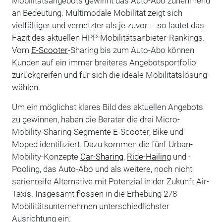
Mobilitätsangebots gewinnt das Auto-Abo zunehmend
an Bedeutung. Multimodale Mobilität zeigt sich
vielfältiger und vernetzter als je zuvor – so lautet das
Fazit des aktuellen HPP-Mobilitätsanbieter-Rankings.
Vom
E-Scooter
-Sharing bis zum Auto-Abo können
Kunden auf ein immer breiteres Angebotsportfolio
zurückgreifen und für sich die ideale Mobilitätslösung
wählen.
Um ein möglichst klares Bild des aktuellen Angebots
zu gewinnen, haben die Berater die drei Micro-
Mobility-Sharing-Segmente E-Scooter, Bike und
Moped identifiziert. Dazu kommen die fünf Urban-
Mobility-Konzepte
Car-Sharing
,
Ride-Hailing
und -
Pooling, das Auto-Abo und als weitere, noch nicht
serienreife Alternative mit Potenzial in der Zukunft Air-
Taxis. Insgesamt flossen in die Erhebung 278
Mobilitätsunternehmen unterschiedlichster
Ausrichtung ein.