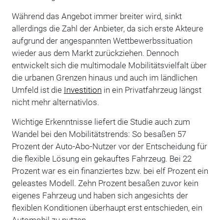
Während das Angebot immer breiter wird, sinkt
allerdings die Zahl der Anbieter, da sich erste Akteure
aufgrund der angespannten Wettbewerbssituation
wieder aus dem Markt zurückziehen. Dennoch
entwickelt sich die multimodale Mobilitätsvielfalt über
die urbanen Grenzen hinaus und auch im ländlichen
Umfeld ist die
Investition
in ein Privatfahrzeug längst
nicht mehr alternativlos.
Wichtige Erkenntnisse liefert die Studie auch zum
Wandel bei den Mobilitätstrends: So besaßen 57
Prozent der Auto-Abo-Nutzer vor der Entscheidung für
die flexible Lösung ein gekauftes Fahrzeug. Bei 22
Prozent war es ein finanziertes bzw. bei elf Prozent ein
geleastes Modell. Zehn Prozent besaßen zuvor kein
eigenes Fahrzeug und haben sich angesichts der
flexiblen Konditionen überhaupt erst entschieden, ein
Automobil zu nutzen.