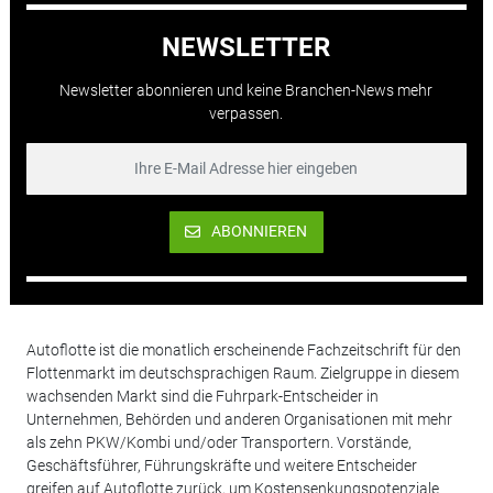
NEWSLETTER
Newsletter abonnieren und keine Branchen-News mehr
verpassen.
ABONNIEREN
Autoflotte ist die monatlich erscheinende Fachzeitschrift für den
Flottenmarkt im deutschsprachigen Raum. Zielgruppe in diesem
wachsenden Markt sind die Fuhrpark-Entscheider in
Unternehmen, Behörden und anderen Organisationen mit mehr
als zehn PKW/Kombi und/oder Transportern. Vorstände,
Geschäftsführer, Führungskräfte und weitere Entscheider
greifen auf Autoflotte zurück, um Kostensenkungspotenziale