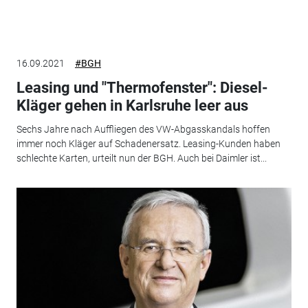
16.09.2021
#BGH
Leasing und "Thermofenster": Diesel-
Kläger gehen in Karlsruhe leer aus
Sechs Jahre nach Auffliegen des VW-Abgasskandals hoffen
immer noch Kläger auf Schadenersatz. Leasing-Kunden haben
schlechte Karten, urteilt nun der BGH. Auch bei Daimler ist...