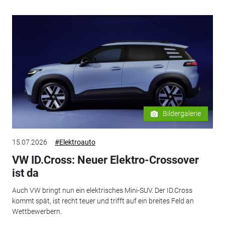
Bildergalerie
15.07.2026
#Elektroauto
VW ID.Cross: Neuer Elektro-Crossover
ist da
Auch VW bringt nun ein elektrisches Mini-SUV. Der ID.Cross
kommt spät, ist recht teuer und trifft auf ein breites Feld an
Wettbewerbern.