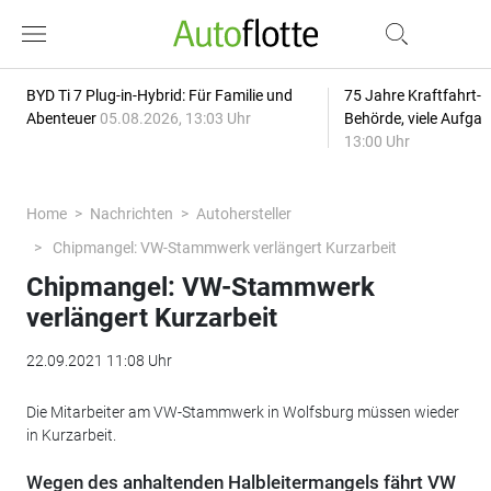
BYD Ti 7 Plug-in-Hybrid: Für Familie und
75 Jahre Kraftfahrt-
Abenteuer
05.08.2026, 13:03 Uhr
Behörde, viele Aufga
13:00 Uhr
Home
Nachrichten
Autohersteller
Chipmangel: VW-Stammwerk verlängert Kurzarbeit
Chipmangel: VW-Stammwerk
verlängert Kurzarbeit
22.09.2021 11:08 Uhr
Die Mitarbeiter am VW-Stammwerk in Wolfsburg müssen wieder
in Kurzarbeit.
Wegen des anhaltenden Halbleitermangels fährt VW