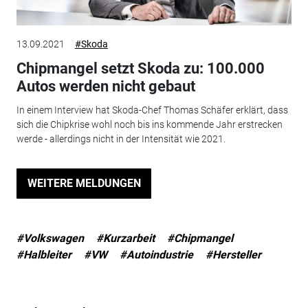
13.09.2021
#Skoda
Chipmangel setzt Skoda zu: 100.000
Autos werden nicht gebaut
In einem Interview hat Skoda-Chef Thomas Schäfer erklärt, dass
sich die Chipkrise wohl noch bis ins kommende Jahr erstrecken
werde - allerdings nicht in der Intensität wie 2021.
WEITERE MELDUNGEN
#Volkswagen
#Kurzarbeit
#Chipmangel
#Halbleiter
#VW
#Autoindustrie
#Hersteller