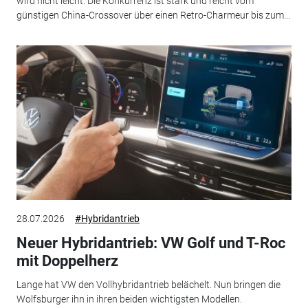
wird nicht leicht: Die Konkurrenz ist stark und reicht vom
günstigen China-Crossover über einen Retro-Charmeur bis zum...
28.07.2026
#Hybridantrieb
Neuer Hybridantrieb: VW Golf und T-Roc
mit Doppelherz
Lange hat VW den Vollhybridantrieb belächelt. Nun bringen die
Wolfsburger ihn in ihren beiden wichtigsten Modellen.