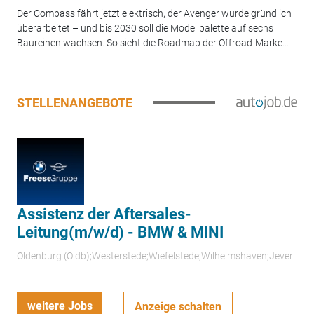
Der Compass fährt jetzt elektrisch, der Avenger wurde gründlich
überarbeitet – und bis 2030 soll die Modellpalette auf sechs
Baureihen wachsen. So sieht die Roadmap der Offroad-Marke...
STELLENANGEBOTE
Assistenz der Aftersales-
Leitung(m/w/d) - BMW & MINI
Oldenburg (Oldb);Westerstede;Wiefelstede;Wilhelmshaven;Jever
weitere Jobs
Anzeige schalten