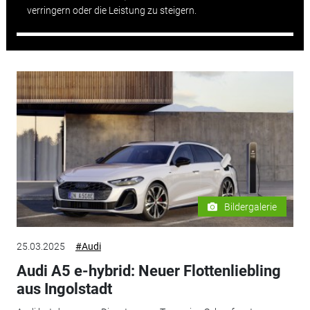
verringern oder die Leistung zu steigern.
Bildergalerie
25.03.2025
#Audi
Audi A5 e-hybrid: Neuer Flottenliebling
aus Ingolstadt