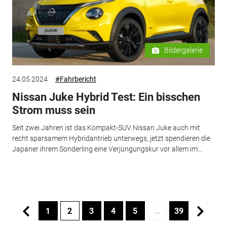
Bildergalerie
24.05.2024
#Fahrbericht
Nissan Juke Hybrid Test: Ein bisschen
Strom muss sein
Seit zwei Jahren ist das Kompakt-SUV Nissan Juke auch mit
recht sparsamem Hybridantrieb unterwegs, jetzt spendieren die
Japaner ihrem Sonderling eine Verjüngungskur vor allem im...
1
2
3
4
5
…
39