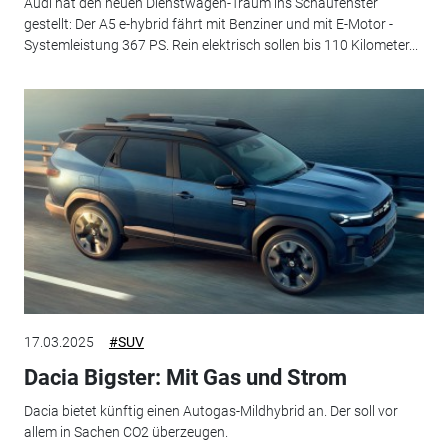
Audi hat den neuen Dienstwagen-Traum ins Schaufenster
gestellt: Der A5 e-hybrid fährt mit Benziner und mit E-Motor -
Systemleistung 367 PS. Rein elektrisch sollen bis 110 Kilometer...
17.03.2025
#SUV
Dacia Bigster: Mit Gas und Strom
Dacia bietet künftig einen Autogas-Mildhybrid an. Der soll vor
allem in Sachen CO2 überzeugen.