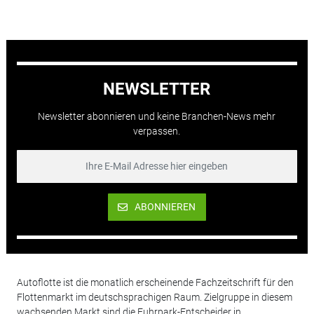
NEWSLETTER
Newsletter abonnieren und keine Branchen-News mehr
verpassen.
ABONNIEREN
Autoflotte ist die monatlich erscheinende Fachzeitschrift für den
Flottenmarkt im deutschsprachigen Raum. Zielgruppe in diesem
wachsenden Markt sind die Fuhrpark-Entscheider in