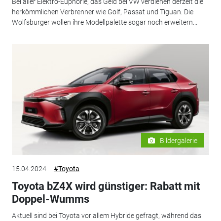
Bei aller Elektro-Euphorie, das Geld bei VW verdienen derzeit die
herkömmlichen Verbrenner wie Golf, Passat und Tiguan. Die
Wolfsburger wollen ihre Modellpalette sogar noch erweitern...
Bildergalerie
15.04.2024
#Toyota
Toyota bZ4X wird günstiger: Rabatt mit
Doppel-Wumms
Aktuell sind bei Toyota vor allem Hybride gefragt, während das