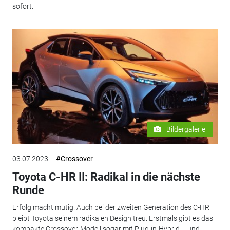
sofort.
Bildergalerie
03.07.2023
#Crossover
Toyota C-HR II: Radikal in die nächste
Runde
Erfolg macht mutig. Auch bei der zweiten Generation des C-HR
bleibt Toyota seinem radikalen Design treu. Erstmals gibt es das
kompakte Crossover-Modell sogar mit Plug-in-Hybrid – und...