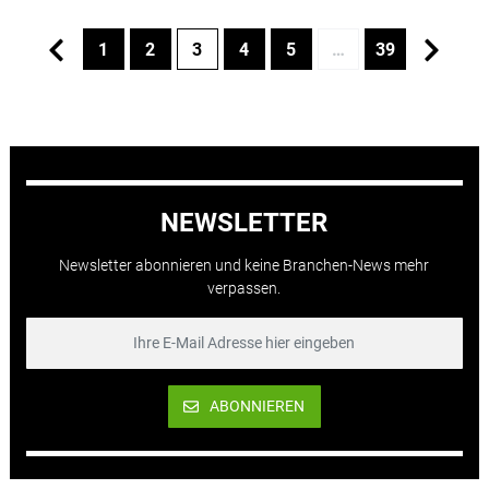
1
2
3
4
5
…
39
NEWSLETTER
Newsletter abonnieren und keine Branchen-News mehr
verpassen.
ABONNIEREN