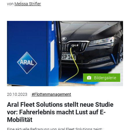
von
Melissa Strifler
Bildergalerie
20.10.2023
#Flottenmanagement
Aral Fleet Solutions stellt neue Studie
vor: Fahrerlebnis macht Lust auf E-
Mobilität
Eine aktuelle Befragung von Aral Fleet Solutions zeigt: