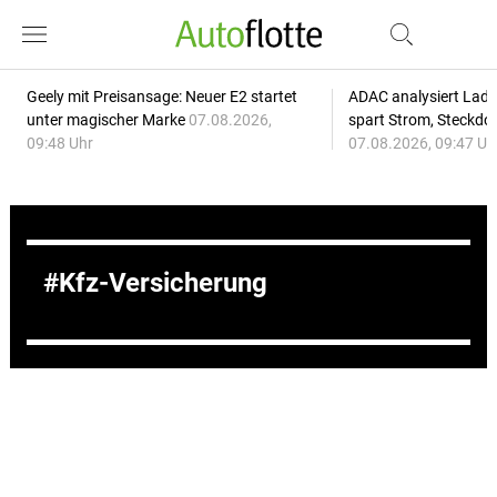
Geely mit Preisansage: Neuer E2 startet
ADAC analysiert Lade
unter magischer Marke
07.08.2026,
spart Strom, Steckdo
09:48 Uhr
07.08.2026, 09:47 Uh
Kfz-Versicherung