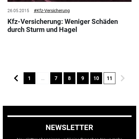
26.05.2015
#Kfz-Versicherung
Kfz-Versicherung: Weniger Schäden
durch Sturm und Hagel
1
…
7
8
9
10
11
NEWSLETTER