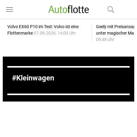
Volvo EX60 P10 im Test: Volvo ist eine
Geely mit Preisansage
Flottenmarke
07.08.2026, 14:00 Uhr
unter magischer Mar
09:48 Uhr
Kleinwagen