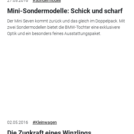
27.05.2016
#Sondermodell
Mini-Sondermodelle: Schick und scharf
Der Mini Seven kommt zurück und das gleich im Doppelpack. Mit
zwei Sondermodellen bietet die BMW-Tochter eine exklusivere
Optik und ein besonders feines Ausstattungspaket.
02.05.2016
#Kleinwagen
Die Zugkraft eines Winzlings