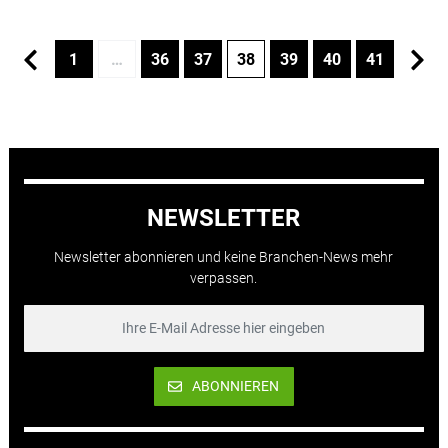
1
…
36
37
38
39
40
41
NEWSLETTER
Newsletter abonnieren und keine Branchen-News mehr
verpassen.
ABONNIEREN