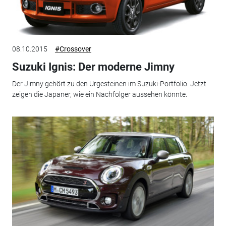
08.10.2015
#Crossover
Suzuki Ignis: Der moderne Jimny
Der Jimny gehört zu den Urgesteinen im Suzuki-Portfolio. Jetzt
zeigen die Japaner, wie ein Nachfolger aussehen könnte.