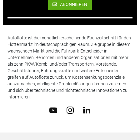
ABONNIEREN
Autoflotte ist die monatlich erscheinende Fachzeitschrift für den
Flottenmarkt im deutschsprachigen Raum. Zielgruppe in diesem
wachsenden Markt sind die Fuhrpark-Entscheider in
Unternehmen, Behörden und anderen Organisationen mit mehr
als zehn PKW/Kombi und/oder Transportern. Vorstände,
Geschäftsführer, Führungskräfte und weitere Entscheider
greifen auf Autoflotte zurück, um Kostensenkungspotenziale
auszumachen, intelligente Problemlösungen kennen zu lernen
und sich über technische und nichttechnische Innovationen zu
informieren.