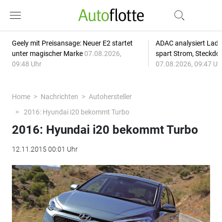
Geely mit Preisansage: Neuer E2 startet
ADAC analysiert Lade
unter magischer Marke
07.08.2026,
spart Strom, Steckdo
09:48 Uhr
07.08.2026, 09:47 Uh
Home
Nachrichten
Autohersteller
2016: Hyundai i20 bekommt Turbo
2016: Hyundai i20 bekommt Turbo
12.11.2015 00:01 Uhr