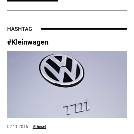
HASHTAG
#Kleinwagen
02.11.2015
#Diesel