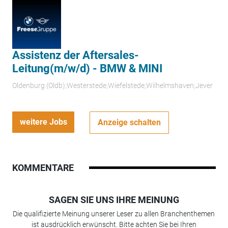
Assistenz der Aftersales-
Leitung(m/w/d) - BMW & MINI
Oldenburg (Oldb);Westerstede;Wiefelstede;Wilhelmshaven;Jever
weitere Jobs
Anzeige schalten
KOMMENTARE
SAGEN SIE UNS IHRE MEINUNG
Die qualifizierte Meinung unserer Leser zu allen Branchenthemen
ist ausdrücklich erwünscht. Bitte achten Sie bei Ihren