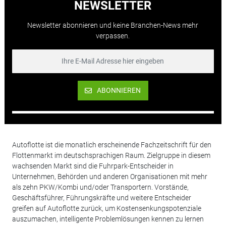
NEWSLETTER
Newsletter abonnieren und keine Branchen-News mehr
verpassen.
ABONNIEREN
Autoflotte ist die monatlich erscheinende Fachzeitschrift für den
Flottenmarkt im deutschsprachigen Raum. Zielgruppe in diesem
wachsenden Markt sind die Fuhrpark-Entscheider in
Unternehmen, Behörden und anderen Organisationen mit mehr
als zehn PKW/Kombi und/oder Transportern. Vorstände,
Geschäftsführer, Führungskräfte und weitere Entscheider
greifen auf Autoflotte zurück, um Kostensenkungspotenziale
auszumachen, intelligente Problemlösungen kennen zu lernen