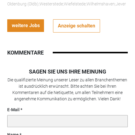
Oldenburg (Oldb);Westerstede;Wiefelstede;Wilhelmshaven;Jever
weitere Jobs
Anzeige schalten
KOMMENTARE
SAGEN SIE UNS IHRE MEINUNG
Die qualifizierte Meinung unserer Leser zu allen Branchenthemen
ist ausdrücklich erwünscht. Bitte achten Sie bei Ihren
Kommentaren auf die Netiquette, um allen Teilnehmern eine
angenehme Kommunikation zu ermöglichen. Vielen Dank!
E-Mail
Name