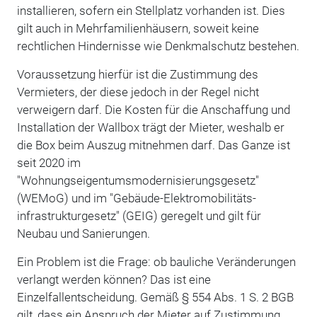
installieren, sofern ein Stellplatz vorhanden ist. Dies
gilt auch in Mehrfamilienhäusern, soweit keine
rechtlichen Hindernisse wie Denkmalschutz bestehen.
Voraussetzung hierfür ist die Zustimmung des
Vermieters, der diese jedoch in der Regel nicht
verweigern darf. Die Kosten für die Anschaffung und
Installation der Wallbox trägt der Mieter, weshalb er
die Box beim Auszug mitnehmen darf. Das Ganze ist
seit 2020 im
"Wohnungseigentumsmodernisierungsgesetz"
(WEMoG) und im "Gebäude-Elektromobilitäts-
infrastrukturgesetz" (GEIG) geregelt und gilt für
Neubau und Sanierungen.
Ein Problem ist die Frage: ob bauliche Veränderungen
verlangt werden können? Das ist eine
Einzelfallentscheidung. Gemäß § 554 Abs. 1 S. 2 BGB
gilt, dass ein Anspruch der Mieter auf Zustimmung