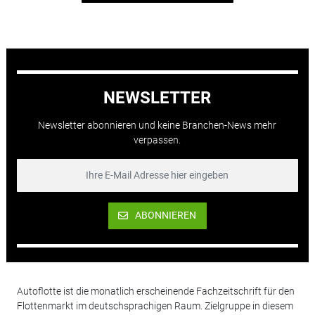
NEWSLETTER
Newsletter abonnieren und keine Branchen-News mehr
verpassen.
ABONNIEREN
Autoflotte ist die monatlich erscheinende Fachzeitschrift für den
Flottenmarkt im deutschsprachigen Raum. Zielgruppe in diesem