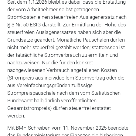
Seit dem 1.1.2026 bleibt es dabei, dass die Erstattung
der vom Arbeitnehmer selbst getragenen
Stromkosten einen steuerfreien Auslagenersatz nach
§ 3 Nr. 50 EStG darstellt. Zur Ermittlung der Höhe des
steuerfreien Auslagenersatzes haben sich aber die
Grundsätze geändert. Monatliche Pauschalen dürfen
nicht mehr steuerfrei gezahlt werden; stattdessen ist
der tatsächliche Stromverbrauch zu ermitteln und
nachzuweisen. Nur die für den konkret
nachgewiesenen Verbrauch angefallenen Kosten
(Strompreis aus individuellem Stromvertrag oder die
aus Vereinfachungsgründen zulässige
Strompreispauschale nach dem vom Statistischen
Bundesamt halbjährlich veröffentlichten
Gesamtstrompreis) dürfen steuerfrei erstattet
werden.
Mit BMF-Schreiben vom 11. November 2025 beendete
das Bundesministerium der Finanzen die bisherigen