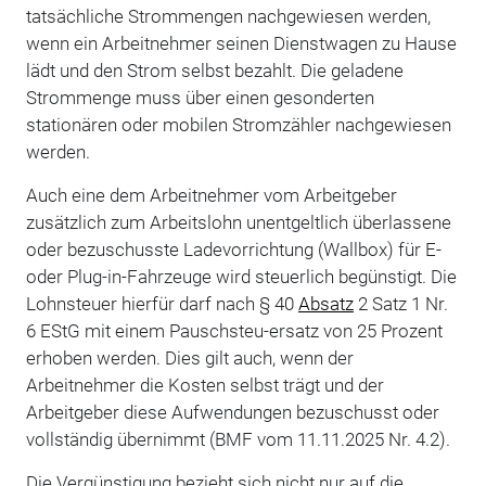
tatsächliche Strommengen nachgewiesen werden,
wenn ein Arbeitnehmer seinen Dienstwagen zu Hause
lädt und den Strom selbst bezahlt. Die geladene
Strommenge muss über einen gesonderten
stationären oder mobilen Stromzähler nachgewiesen
werden.
Auch eine dem Arbeitnehmer vom Arbeitgeber
zusätzlich zum Arbeitslohn unentgeltlich überlassene
oder bezuschusste Ladevorrichtung (Wallbox) für E-
oder Plug-in-Fahrzeuge wird steuerlich begünstigt. Die
Lohnsteuer hierfür darf nach § 40
Absatz
2 Satz 1 Nr.
6 EStG mit einem Pauschsteu-ersatz von 25 Prozent
erhoben werden. Dies gilt auch, wenn der
Arbeitnehmer die Kosten selbst trägt und der
Arbeitgeber diese Aufwendungen bezuschusst oder
vollständig übernimmt (BMF vom 11.11.2025 Nr. 4.2).
Die Vergünstigung bezieht sich nicht nur auf die