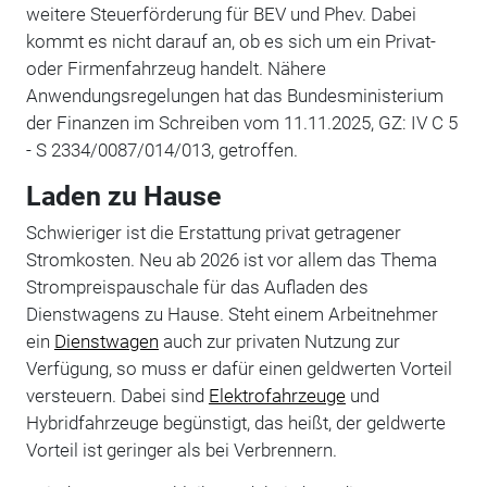
weitere Steuerförderung für BEV und Phev. Dabei
kommt es nicht darauf an, ob es sich um ein Privat-
oder Firmenfahrzeug handelt. Nähere
Anwendungsregelungen hat das Bundesministerium
der Finanzen im Schreiben vom 11.11.2025, GZ: IV C 5
- S 2334/0087/014/013, getroffen.
Laden zu Hause
Schwieriger ist die Erstattung privat getragener
Stromkosten. Neu ab 2026 ist vor allem das Thema
Strompreispauschale für das Aufladen des
Dienstwagens zu Hause. Steht einem Arbeitnehmer
ein
Dienstwagen
auch zur privaten Nutzung zur
Verfügung, so muss er dafür einen geldwerten Vorteil
versteuern. Dabei sind
Elektrofahrzeuge
und
Hybridfahrzeuge begünstigt, das heißt, der geldwerte
Vorteil ist geringer als bei Verbrennern.