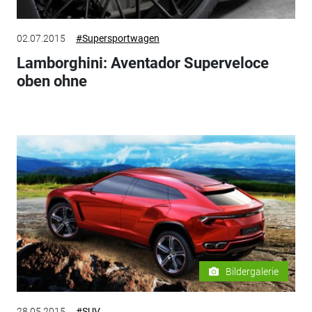
02.07.2015
#Supersportwagen
Lamborghini: Aventador Superveloce
oben ohne
Bildergalerie
28.05.2015
#SUV