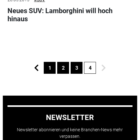
Neues SUV: Lamborghini will hoch
hinaus
1
2
3
4
NEWSLETTER
Newsletter abonnieren und keine Branchen-News mehr
verpassen.