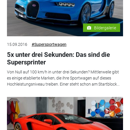
Bildergalerie
15.09.2016
#Supersportwagen
5x unter drei Sekunden: Das sind die
Supersprinter
Von Null auf 100 km/h in unter drei Sekunden? Mittlerweile gibt
es einige etablierte Marken, die ihre Sportwagen auf dieses
Hochleistungsniveau treiben. Einer steht schon am Startblock...