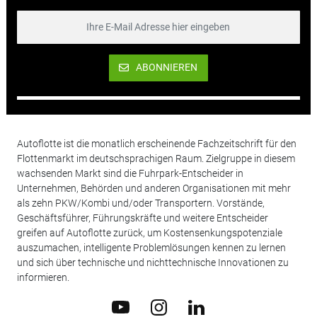
ABONNIEREN
Autoflotte ist die monatlich erscheinende Fachzeitschrift für den
Flottenmarkt im deutschsprachigen Raum. Zielgruppe in diesem
wachsenden Markt sind die Fuhrpark-Entscheider in
Unternehmen, Behörden und anderen Organisationen mit mehr
als zehn PKW/Kombi und/oder Transportern. Vorstände,
Geschäftsführer, Führungskräfte und weitere Entscheider
greifen auf Autoflotte zurück, um Kostensenkungspotenziale
auszumachen, intelligente Problemlösungen kennen zu lernen
und sich über technische und nichttechnische Innovationen zu
informieren.