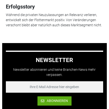
Erfolgsstory
Während die privaten Neuzulassungen an Relevanz verlieren,
entwickelt sich der Flottenmarkt positiv. Von Veränderungen
verschont bleibt aber natürlich auch dieses Marktsegment nicht.
NEWSLETTER
Newsletter abonnieren und keine Branchen-News mehr
verpassen.
ABONNIEREN