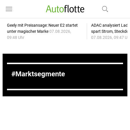
Geely mit Preisansage: Neuer E2 startet
ADAC analysiert Lade
unter magischer Marke
07.08.2026,
spart Strom, Steckdo
09:48 Uhr
07.08.2026, 09:47 Uh
Marktsegmente