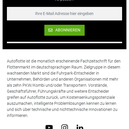
ABONNIEREN
Autoflotte ist die monatlich erscheinende Fachzeitschrift für den
Flottenmarkt im deutschsprachigen Raum. Zielgruppe in diesem
wachsenden Markt sind die Fuhrpark-Entscheider in
Unternehmen, Behörden und anderen Organisationen mit mehr
als zehn PKW/Kombi und/oder Transportern. Vorstände,
Geschäftsführer, Führungskräfte und weitere Entscheider
greifen auf Autoflotte zurück, um Kostensenkungspotenziale
auszumachen, intelligente Problemlösungen kennen zu lernen
und sich über technische und nichttechnische Innovationen zu
informieren.