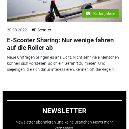
Bildergalerie
30.08.2022
#E-Scooter
E-Scooter Sharing: Nur wenige fahren
auf die Roller ab
Neue Umfragen bringen es ans Licht: Nicht sehr viele Menschen
können sich vorstellen, solch ein Gefährt zu mieten. Und
diejenigen, die sich dafür interessieren, kennen oft die Regeln...
NEWSLETTER
Newsletter abonnieren und keine Branchen-News mehr
verpassen.