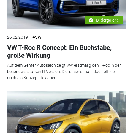
Bildergalerie
26.02.2019
#VW
VW T-Roc R Concept: Ein Buchstabe,
große Wirkung
Auf dem Genfer Autosalon zeigt VW erstmalig den T-Roc in der
besonders starken R-Version. Die ist seriennah, doch offiziell
noch als Konzept deklariert.