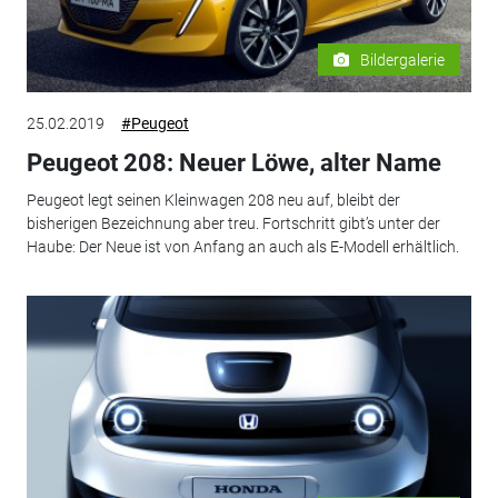
Bildergalerie
25.02.2019
#Peugeot
Peugeot 208: Neuer Löwe, alter Name
Peugeot legt seinen Kleinwagen 208 neu auf, bleibt der
bisherigen Bezeichnung aber treu. Fortschritt gibt’s unter der
Haube: Der Neue ist von Anfang an auch als E-Modell erhältlich.