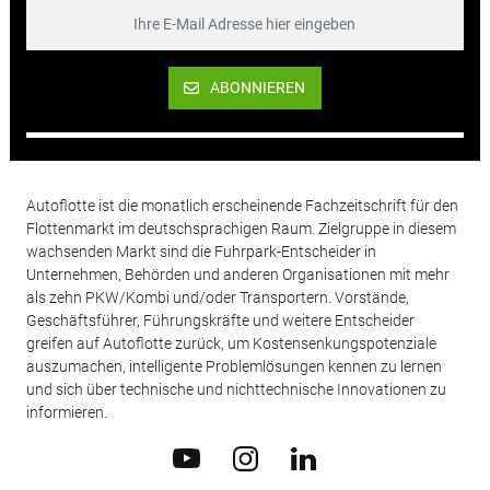
ABONNIEREN
Autoflotte ist die monatlich erscheinende Fachzeitschrift für den
Flottenmarkt im deutschsprachigen Raum. Zielgruppe in diesem
wachsenden Markt sind die Fuhrpark-Entscheider in
Unternehmen, Behörden und anderen Organisationen mit mehr
als zehn PKW/Kombi und/oder Transportern. Vorstände,
Geschäftsführer, Führungskräfte und weitere Entscheider
greifen auf Autoflotte zurück, um Kostensenkungspotenziale
auszumachen, intelligente Problemlösungen kennen zu lernen
und sich über technische und nichttechnische Innovationen zu
informieren.