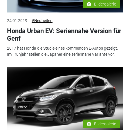
Bildergalerie
24.01.2019
#Neuheiten
Honda Urban EV: Seriennahe Version für
Genf
2017 hat Honda die Studie eines kommenden E-Autos gezeigt.
Im Frühjahr stellen die Japaner eine seriennahe Variante vor.
Bildergalerie