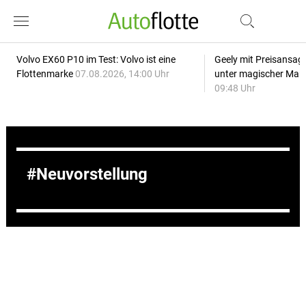
Volvo EX60 P10 im Test: Volvo ist eine
Geely mit Preisansage
Flottenmarke
07.08.2026, 14:00 Uhr
unter magischer Mar
09:48 Uhr
Neuvorstellung