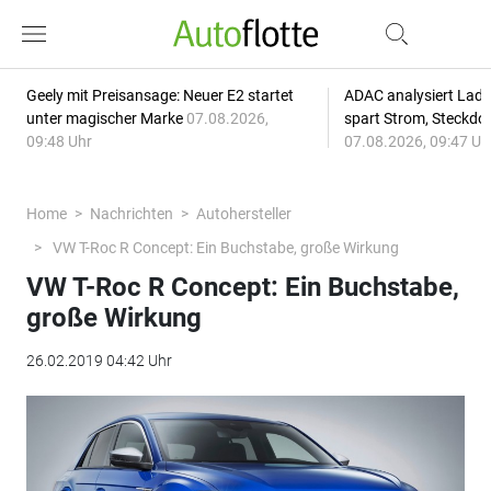
Geely mit Preisansage: Neuer E2 startet
ADAC analysiert Lade
unter magischer Marke
07.08.2026,
spart Strom, Steckdo
09:48 Uhr
07.08.2026, 09:47 Uh
Home
Nachrichten
Autohersteller
VW T-Roc R Concept: Ein Buchstabe, große Wirkung
VW T-Roc R Concept: Ein Buchstabe,
große Wirkung
26.02.2019 04:42 Uhr