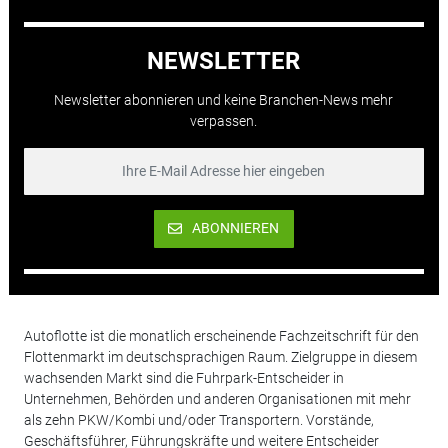
NEWSLETTER
Newsletter abonnieren und keine Branchen-News mehr
verpassen.
ABONNIEREN
Autoflotte ist die monatlich erscheinende Fachzeitschrift für den
Flottenmarkt im deutschsprachigen Raum. Zielgruppe in diesem
wachsenden Markt sind die Fuhrpark-Entscheider in
Unternehmen, Behörden und anderen Organisationen mit mehr
als zehn PKW/Kombi und/oder Transportern. Vorstände,
Geschäftsführer, Führungskräfte und weitere Entscheider