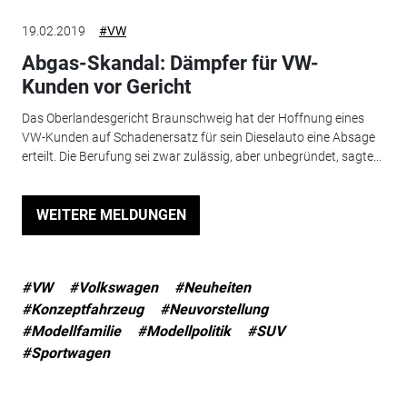
19.02.2019
#VW
Abgas-Skandal: Dämpfer für VW-
Kunden vor Gericht
Das Oberlandesgericht Braunschweig hat der Hoffnung eines
VW-Kunden auf Schadenersatz für sein Dieselauto eine Absage
erteilt. Die Berufung sei zwar zulässig, aber unbegründet, sagte...
WEITERE MELDUNGEN
#VW
#Volkswagen
#Neuheiten
#Konzeptfahrzeug
#Neuvorstellung
#Modellfamilie
#Modellpolitik
#SUV
#Sportwagen