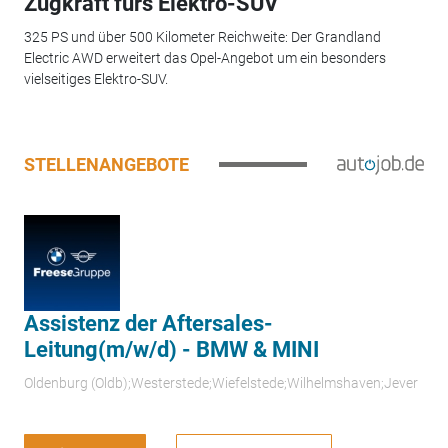
Zugkraft fürs Elektro-SUV
325 PS und über 500 Kilometer Reichweite: Der Grandland
Electric AWD erweitert das Opel-Angebot um ein besonders
vielseitiges Elektro-SUV.
STELLENANGEBOTE
Assistenz der Aftersales-
Leitung(m/w/d) - BMW & MINI
Oldenburg (Oldb);Westerstede;Wiefelstede;Wilhelmshaven;Jever