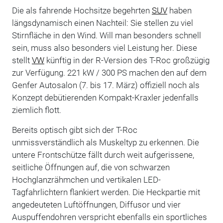
Die als fahrende Hochsitze begehrten
SUV
haben
längsdynamisch einen Nachteil: Sie stellen zu viel
Stirnfläche in den Wind. Will man besonders schnell
sein, muss also besonders viel Leistung her. Diese
stellt
VW
künftig in der R-Version des T-Roc großzügig
zur Verfügung. 221 kW / 300 PS machen den auf dem
Genfer Autosalon (7. bis 17. März) offiziell noch als
Konzept debütierenden Kompakt-Kraxler jedenfalls
ziemlich flott.
Bereits optisch gibt sich der T-Roc
unmissverständlich als Muskeltyp zu erkennen. Die
untere Frontschütze fällt durch weit aufgerissene,
seitliche Öffnungen auf, die von schwarzen
Hochglanzrähmchen und vertikalen LED-
Tagfahrlichtern flankiert werden. Die Heckpartie mit
angedeuteten Luftöffnungen, Diffusor und vier
Auspuffendohren verspricht ebenfalls ein sportliches