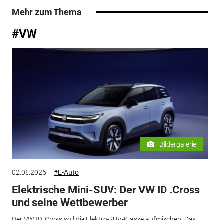
Mehr zum Thema
#VW
Bildergalerie
02.08.2026
#E-Auto
Elektrische Mini-SUV: Der VW ID .Cross
und seine Wettbewerber
Der VW ID. Cross soll die Elektro-SUV-Klasse aufmischen. Das