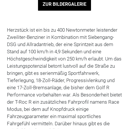
ZUR BILDERGALERIE
Herzstück ist ein bis zu 400 Newtonmeter leistender
Zweiliter-Benziner in Kombination mit Siebengang-
DSG und Allradantrieb, der eine Sprintzeit aus dem
Stand auf 100 km/h in 4,9 Sekunden und eine
Höchstgeschwindigkeit von 250 km/h erlaubt. Um das
Leistungspotenzial betont lustvoll auf die Straße zu
bringen, gibt es serienmäßig Sportfahrwerk,
Tieferlegung, 18-Zoll-Räder, Progressivlenkung und
eine 17-Zoll-Bremsanlage, die bisher dem Golf R
Performance vorbehalten war. Als Besonderheit bietet
der T-Roc R ein zusätzliches Fahrprofil namens Race
Modus, bei dem auf Knopfdruck einige
Fahrzeugparameter ein maximal sportliches
Fahrgefühl vermitteln. Darüber hinaus gibt es die