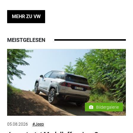
MEHR ZU VW
MEISTGELESEN
Bildergalerie
05.08.2026
#Jeep