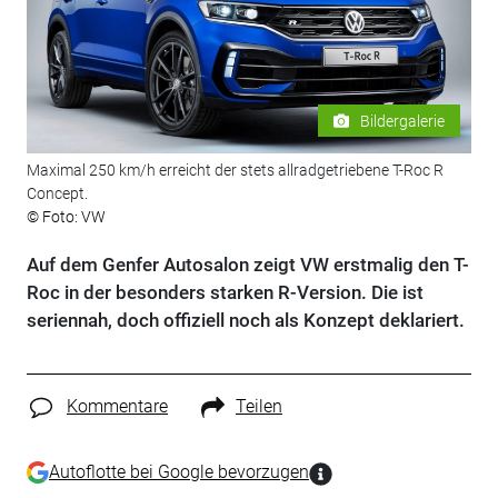
Bildergalerie
Maximal 250 km/h erreicht der stets allradgetriebene T-Roc R
Concept.
© Foto: VW
Auf dem Genfer Autosalon zeigt VW erstmalig den T-
Roc in der besonders starken R-Version. Die ist
seriennah, doch offiziell noch als Konzept deklariert.
Kommentare
Teilen
Autoflotte bei Google bevorzugen