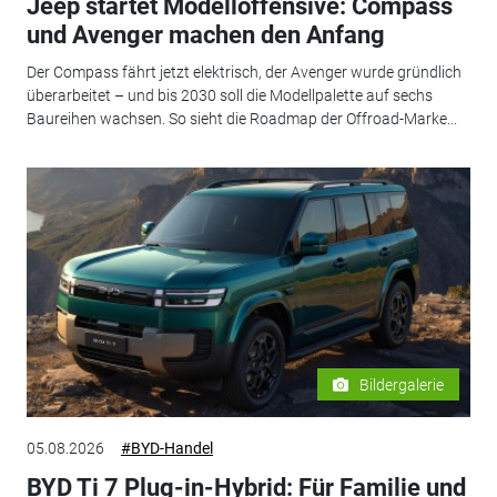
Jeep startet Modelloffensive: Compass
und Avenger machen den Anfang
Der Compass fährt jetzt elektrisch, der Avenger wurde gründlich
überarbeitet – und bis 2030 soll die Modellpalette auf sechs
Baureihen wachsen. So sieht die Roadmap der Offroad-Marke...
Bildergalerie
05.08.2026
#BYD-Handel
BYD Ti 7 Plug-in-Hybrid: Für Familie und