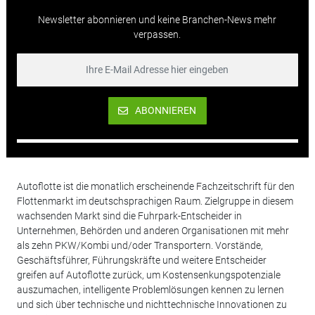
Newsletter abonnieren und keine Branchen-News mehr
verpassen.
ABONNIEREN
Autoflotte ist die monatlich erscheinende Fachzeitschrift für den
Flottenmarkt im deutschsprachigen Raum. Zielgruppe in diesem
wachsenden Markt sind die Fuhrpark-Entscheider in
Unternehmen, Behörden und anderen Organisationen mit mehr
als zehn PKW/Kombi und/oder Transportern. Vorstände,
Geschäftsführer, Führungskräfte und weitere Entscheider
greifen auf Autoflotte zurück, um Kostensenkungspotenziale
auszumachen, intelligente Problemlösungen kennen zu lernen
und sich über technische und nichttechnische Innovationen zu