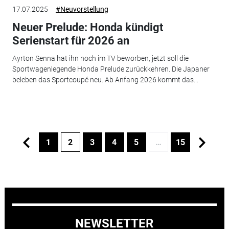
17.07.2025
#Neuvorstellung
Neuer Prelude: Honda kündigt
Serienstart für 2026 an
Ayrton Senna hat ihn noch im TV beworben, jetzt soll die
Sportwagenlegende Honda Prelude zurückkehren. Die Japaner
beleben das Sportcoupé neu. Ab Anfang 2026 kommt das...
1
2
3
4
5
…
15
NEWSLETTER