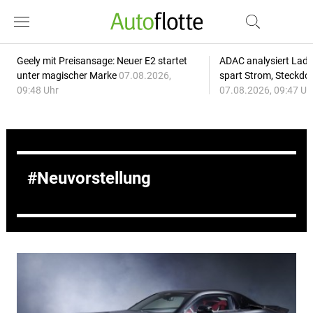
Geely mit Preisansage: Neuer E2 startet
ADAC analysiert Lade
unter magischer Marke
07.08.2026,
spart Strom, Steckdo
09:48 Uhr
07.08.2026, 09:47 Uh
Neuvorstellung