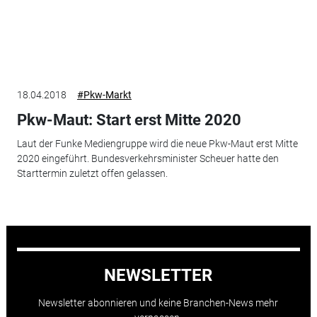
18.04.2018
#Pkw-Markt
Pkw-Maut: Start erst Mitte 2020
Laut der Funke Mediengruppe wird die neue Pkw-Maut erst Mitte
2020 eingeführt. Bundesverkehrsminister Scheuer hatte den
Starttermin zuletzt offen gelassen.
NEWSLETTER
Newsletter abonnieren und keine Branchen-News mehr