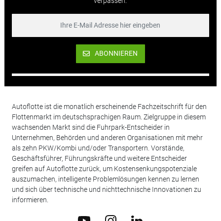
verpassen.
ABONNIEREN
Autoflotte ist die monatlich erscheinende Fachzeitschrift für den
Flottenmarkt im deutschsprachigen Raum. Zielgruppe in diesem
wachsenden Markt sind die Fuhrpark-Entscheider in
Unternehmen, Behörden und anderen Organisationen mit mehr
als zehn PKW/Kombi und/oder Transportern. Vorstände,
Geschäftsführer, Führungskräfte und weitere Entscheider
greifen auf Autoflotte zurück, um Kostensenkungspotenziale
auszumachen, intelligente Problemlösungen kennen zu lernen
und sich über technische und nichttechnische Innovationen zu
informieren.