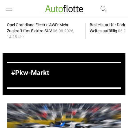
Opel Grandland Electric AWD: Mehr
Bestellstart für Dodg
Zugkraft fürs Elektro-SUV
06.08.2026,
Welten auffällig
06.08
14:25 Uhr
Pkw-Markt