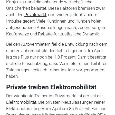
Konjunktur und die anhaltende wirtschaftliche
Unsicherheit belastet. Diese Faktoren bremsen zwar
auch den
Privatmarkt
, dort wirken jedoch andere
Impulse gegen: Viele Kundinnen und Kunden holen
aufgeschobene Anschaffungen nach, zudem sorgen
Kaufanreize und Rabatte für zusätzliche Dynamik.
Bei den Autovermietern fiel die Entwicklung nach dem
starken Jahresauftakt deutlich ruhiger aus. Im April
lag das Plus nur noch bei 1,8 Prozent. Damit bestätigt
sich die Einschätzung, dass Vermieter einen Teil ihrer
Zulassungen lediglich früher im Jahr vorgenommen
haben.
Private treiben Elektromobilität
Der wichtigste Treiber im Privatmarkt ist derzeit die
Elektromobilität
. Die privaten Neuzulassungen reiner
Elektroautos stiegen im April um 85 Prozent. Fast ein
Drittel der privaten Käufer entschied sich für ein BEV;