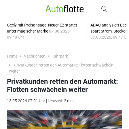
Geely mit Preisansage: Neuer E2 startet
ADAC analysiert Lade
unter magischer Marke
07.08.2026,
spart Strom, Steckdo
09:48 Uhr
07.08.2026, 09:47 Uh
Home
Nachrichten
Fuhrpark
Privatkunden retten den Automarkt: Flotten schwächeln
weiter
Privatkunden retten den Automarkt:
Flotten schwächeln weiter
13.05.2026 07:01 Uhr | Lesezeit: 3 min