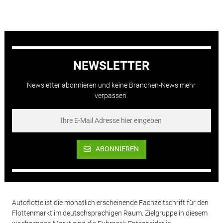
NEWSLETTER
Newsletter abonnieren und keine Branchen-News mehr
verpassen.
ABONNIEREN
Autoflotte ist die monatlich erscheinende Fachzeitschrift für den
Flottenmarkt im deutschsprachigen Raum. Zielgruppe in diesem