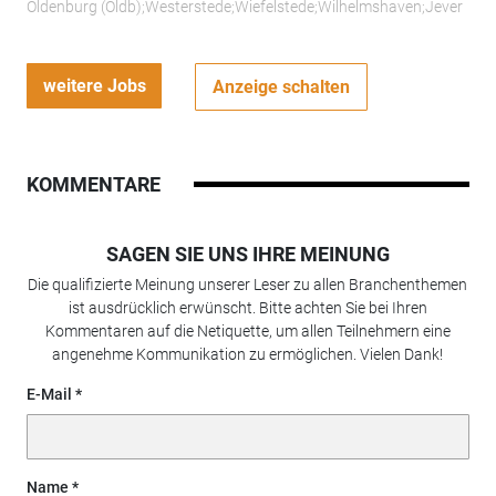
Oldenburg (Oldb);Westerstede;Wiefelstede;Wilhelmshaven;Jever
weitere Jobs
Anzeige schalten
KOMMENTARE
SAGEN SIE UNS IHRE MEINUNG
Die qualifizierte Meinung unserer Leser zu allen Branchenthemen
ist ausdrücklich erwünscht. Bitte achten Sie bei Ihren
Kommentaren auf die Netiquette, um allen Teilnehmern eine
angenehme Kommunikation zu ermöglichen. Vielen Dank!
E-Mail
Name