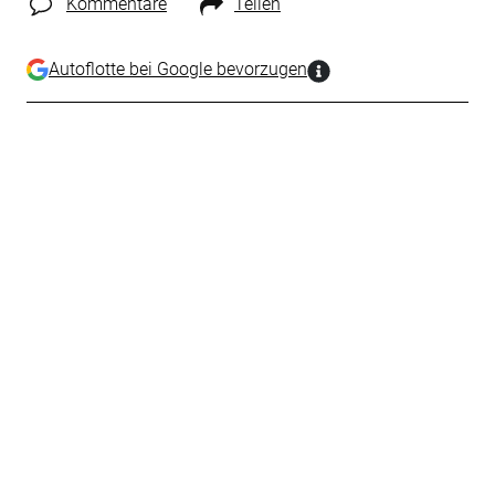
Kommentare
Teilen
Autoflotte bei Google bevorzugen