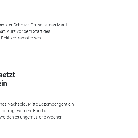
inister Scheuer. Grund ist das Maut-
at. Kurz vor dem Start des
Politiker kämpferisch.
setzt
in
hes Nachspiel. Mitte Dezember geht ein
r befragt werden. Für das
 werden es ungemütliche Wochen.