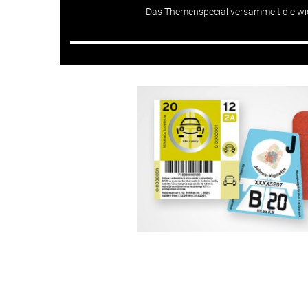
Das Themenspecial versammelt die wi