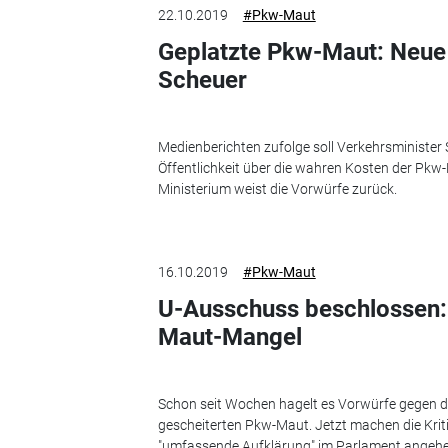
22.10.2019
#Pkw-Maut
Geplatzte Pkw-Maut: Neue
Scheuer
Medienberichten zufolge soll Verkehrsminister
Öffentlichkeit über die wahren Kosten der Pkw-
Ministerium weist die Vorwürfe zurück.
16.10.2019
#Pkw-Maut
U-Ausschuss beschlossen: 
Maut-Mangel
Schon seit Wochen hagelt es Vorwürfe gegen d
gescheiterten Pkw-Maut. Jetzt machen die Krit
"umfassende Aufklärung" im Parlament angehe