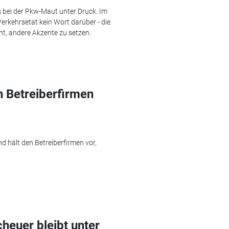
 bei der Pkw-Maut unter Druck. Im
Verkehrsetat kein Wort darüber - die
t, andere Akzente zu setzen.
 Betreiberfirmen
d hält den Betreiberfirmen vor,
heuer bleibt unter