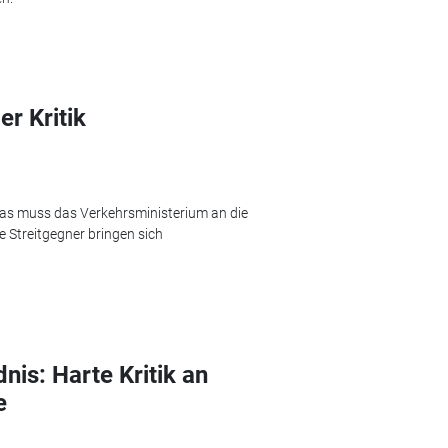
r Kritik
Was muss das Verkehrsministerium an die
 Streitgegner bringen sich
dnis: Harte Kritik an
e