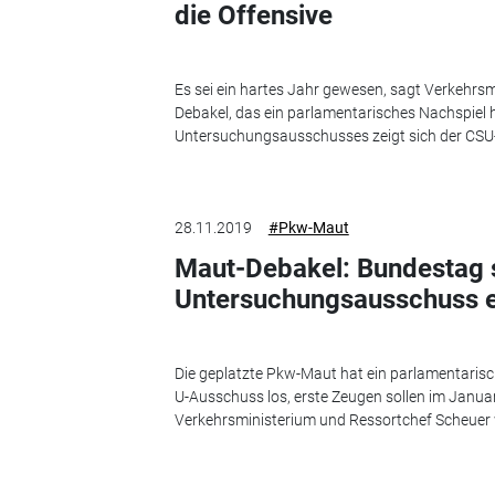
die Offensive
Es sei ein hartes Jahr gewesen, sagt Verkehrsm
Debakel, das ein parlamentarisches Nachspiel h
Untersuchungsausschusses zeigt sich der CSU-
28.11.2019
#Pkw-Maut
Maut-Debakel: Bundestag 
Untersuchungsausschuss e
Die geplatzte Pkw-Maut hat ein parlamentarisc
U-Ausschuss los, erste Zeugen sollen im Janua
Verkehrsministerium und Ressortchef Scheuer