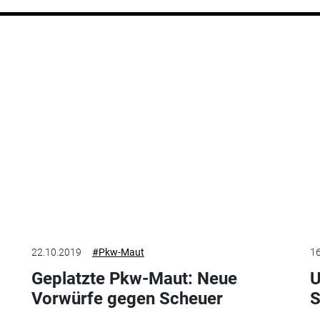
22.10.2019
#Pkw-Maut
16
Geplatzte Pkw-Maut: Neue
U
Vorwürfe gegen Scheuer
S