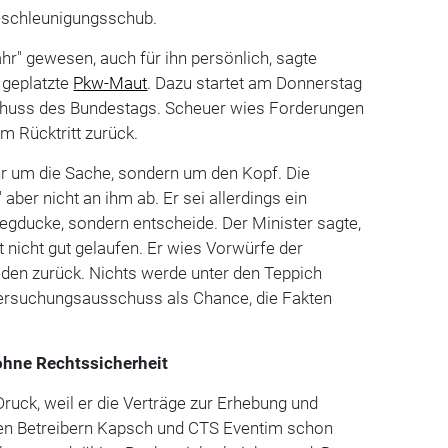
eschleunigungsschub.
ahr" gewesen, auch für ihn persönlich, sagte
e geplatzte
Pkw-Maut
. Dazu startet am Donnerstag
huss des Bundestags. Scheuer wies Forderungen
m Rücktritt zurück.
hr um die Sache, sondern um den Kopf. Die
aber nicht an ihm ab. Er sei allerdings ein
 wegducke, sondern entscheide. Der Minister sagte,
t nicht gut gelaufen. Er wies Vorwürfe der
eden zurück. Nichts werde unter den Teppich
tersuchungsausschuss als Chance, die Fakten
ohne Rechtssicherheit
Druck, weil er die Verträge zur Erhebung und
en Betreibern Kapsch und CTS Eventim schon