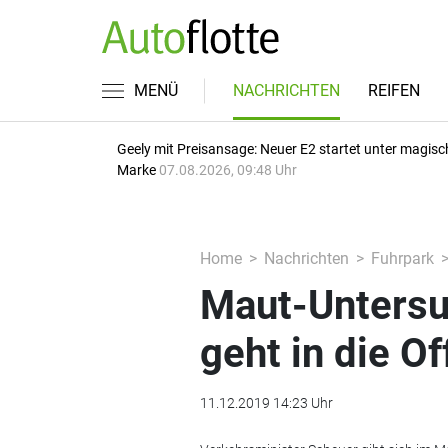
MENÜ
NACHRICHTEN
REIFEN
Geely mit Preisansage: Neuer E2 startet unter magisc
Marke
07.08.2026, 09:48 Uhr
Home
Nachrichten
Fuhrpark
Maut-Untersu
geht in die O
11.12.2019 14:23 Uhr