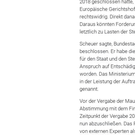
2018 geschlossen hatte, 
Europäische Gerichtshof
rechtswidrig. Direkt dan
Daraus könnten Forderung
letztlich zu Lasten der St
Scheuer sagte, Bundest
beschlossen. Er habe di
für den Staat und den Ste
Anspruch auf Entschädigu
worden. Das Ministerium
in der Leistung der Auf
genannt.
Vor der Vergabe der Mau
Abstimmung mit dem Fin
Zeitpunkt der Vergabe 20
nun abzuschließen. Das R
von externen Experten al