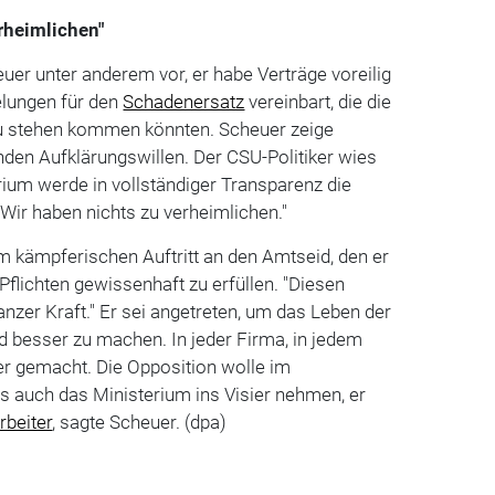
rheimlichen"
euer unter anderem vor, er habe Verträge voreilig
lungen für den
Schadenersatz
vereinbart, die die
zu stehen kommen könnten. Scheuer zeige
en Aufklärungswillen. Der CSU-Politiker wies
rium werde in vollständiger Transparenz die
"Wir haben nichts zu verheimlichen."
m kämpferischen Auftritt an den Amtseid, den er
flichten gewissenhaft zu erfüllen. "Diesen
anzer Kraft." Er sei angetreten, um das Leben der
 besser zu machen. In jeder Firma, in jedem
er gemacht. Die Opposition wolle im
auch das Ministerium ins Visier nehmen, er
rbeiter
, sagte Scheuer. (dpa)