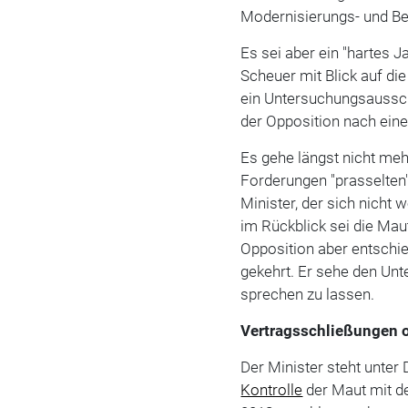
Modernisierungs- und B
Es sei aber ein "hartes J
Scheuer mit Blick auf di
ein Untersuchungsaussc
der Opposition nach eine
Es gehe längst nicht me
Forderungen "prasselten" 
Minister, der sich nicht
im Rückblick sei die Mau
Opposition aber entschi
gekehrt. Er sehe den Un
sprechen zu lassen.
Vertragsschließungen 
Der Minister steht unter 
Kontrolle
der Maut mit d