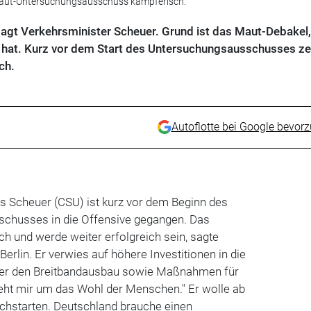
 Maut-Untersuchungsausschuss kämpferisch.
sagt Verkehrsminister Scheuer. Grund ist das Maut-Debakel
 hat. Kurz vor dem Start des Untersuchungsausschusses ze
ch.
Autoflotte bei Google bevor
s Scheuer (CSU) ist kurz vor dem Beginn des
chusses in die Offensive gegangen. Das
ch und werde weiter erfolgreich sein, sagte
erlin. Er verwies auf höhere Investitionen in die
der den Breitbandausbau sowie Maßnahmen für
geht mir um das Wohl der Menschen." Er wolle ab
chstarten. Deutschland brauche einen