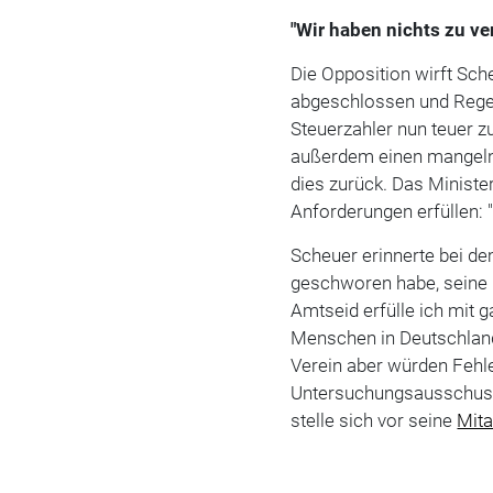
"Wir haben nichts zu ve
Die Opposition wirft Sch
abgeschlossen und Rege
Steuerzahler nun teuer 
außerdem einen mangelnd
dies zurück. Das Ministe
Anforderungen erfüllen: 
Scheuer erinnerte bei de
geschworen habe, seine P
Amtseid erfülle ich mit g
Menschen in Deutschland
Verein aber würden Fehl
Untersuchungsausschuss 
stelle sich vor seine
Mita