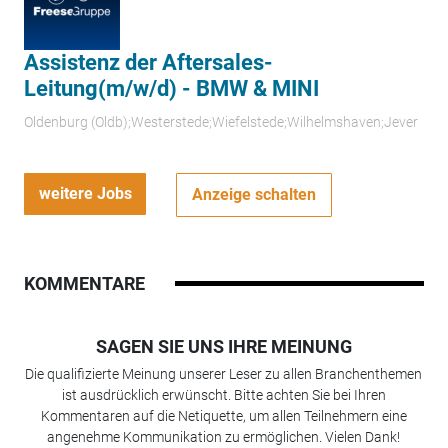
Assistenz der Aftersales-
Leitung(m/w/d) - BMW & MINI
Oldenburg (Oldb);Westerstede;Wiefelstede;Wilhelmshaven;Jever
weitere Jobs
Anzeige schalten
KOMMENTARE
SAGEN SIE UNS IHRE MEINUNG
Die qualifizierte Meinung unserer Leser zu allen Branchenthemen
ist ausdrücklich erwünscht. Bitte achten Sie bei Ihren
Kommentaren auf die Netiquette, um allen Teilnehmern eine
angenehme Kommunikation zu ermöglichen. Vielen Dank!