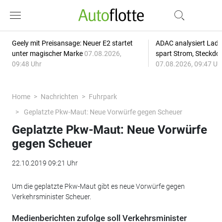
Geely mit Preisansage: Neuer E2 startet
ADAC analysiert Lade
unter magischer Marke
07.08.2026,
spart Strom, Steckdo
09:48 Uhr
07.08.2026, 09:47 Uh
Home
Nachrichten
Fuhrpark
Geplatzte Pkw-Maut: Neue Vorwürfe gegen Scheuer
Geplatzte Pkw-Maut: Neue Vorwürfe
gegen Scheuer
22.10.2019 09:21 Uhr
Um die geplatzte Pkw-Maut gibt es neue Vorwürfe gegen
Verkehrsminister Scheuer.
Medienberichten zufolge soll Verkehrsminister