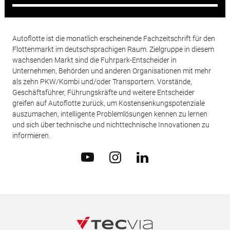
Autoflotte ist die monatlich erscheinende Fachzeitschrift für den
Flottenmarkt im deutschsprachigen Raum. Zielgruppe in diesem
wachsenden Markt sind die Fuhrpark-Entscheider in
Unternehmen, Behörden und anderen Organisationen mit mehr
als zehn PKW/Kombi und/oder Transportern. Vorstände,
Geschäftsführer, Führungskräfte und weitere Entscheider
greifen auf Autoflotte zurück, um Kostensenkungspotenziale
auszumachen, intelligente Problemlösungen kennen zu lernen
und sich über technische und nichttechnische Innovationen zu
informieren.