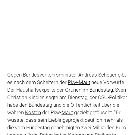
Gegen Bundesverkehrsminister Andreas Scheuer gibt
es nach dem Scheitern der
Pkw-Maut
neue Vorwürfe.
Der Haushaltsexperte der Grünen im
Bundestag
, Sven-
Christian Kindler, sagte am Dienstag, der CSU-Politiker
habe den Bundestag und die Öffentlichkeit über die
wahren
Kosten
der Pkw-
Maut
gezielt getäuscht. "Er
wusste, dass sein Lieblingsprojekt deutlich mehr als
die vom Bundestag genehmigten zwei Milliarden Euro
kosten würde. Daher hat er Kosten und Risiken in