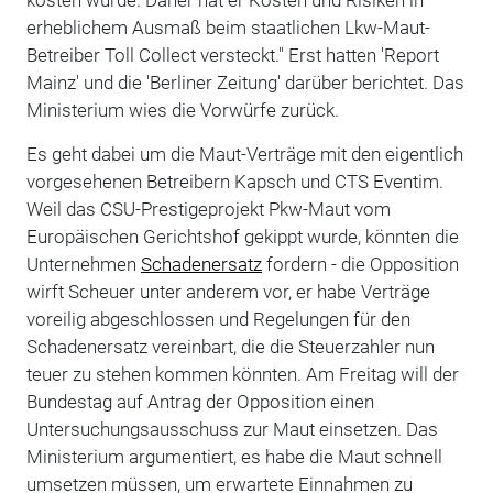
erheblichem Ausmaß beim staatlichen Lkw-Maut-
Betreiber Toll Collect versteckt." Erst hatten 'Report
Mainz' und die 'Berliner Zeitung' darüber berichtet. Das
Ministerium wies die Vorwürfe zurück.
Es geht dabei um die Maut-Verträge mit den eigentlich
vorgesehenen Betreibern Kapsch und CTS Eventim.
Weil das CSU-Prestigeprojekt Pkw-Maut vom
Europäischen Gerichtshof gekippt wurde, könnten die
Unternehmen
Schadenersatz
fordern - die Opposition
wirft Scheuer unter anderem vor, er habe Verträge
voreilig abgeschlossen und Regelungen für den
Schadenersatz vereinbart, die die Steuerzahler nun
teuer zu stehen kommen könnten. Am Freitag will der
Bundestag auf Antrag der Opposition einen
Untersuchungsausschuss zur Maut einsetzen. Das
Ministerium argumentiert, es habe die Maut schnell
umsetzen müssen, um erwartete Einnahmen zu