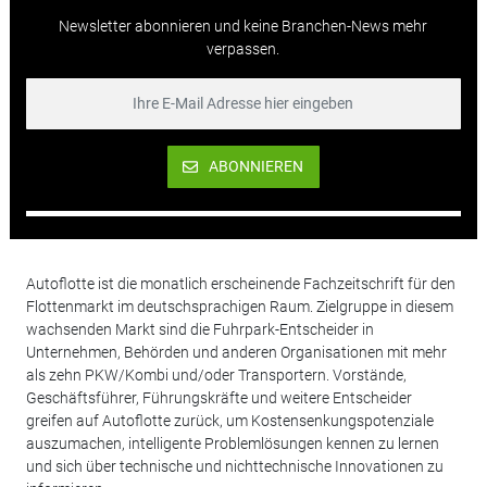
Newsletter abonnieren und keine Branchen-News mehr
verpassen.
ABONNIEREN
Autoflotte ist die monatlich erscheinende Fachzeitschrift für den
Flottenmarkt im deutschsprachigen Raum. Zielgruppe in diesem
wachsenden Markt sind die Fuhrpark-Entscheider in
Unternehmen, Behörden und anderen Organisationen mit mehr
als zehn PKW/Kombi und/oder Transportern. Vorstände,
Geschäftsführer, Führungskräfte und weitere Entscheider
greifen auf Autoflotte zurück, um Kostensenkungspotenziale
auszumachen, intelligente Problemlösungen kennen zu lernen
und sich über technische und nichttechnische Innovationen zu