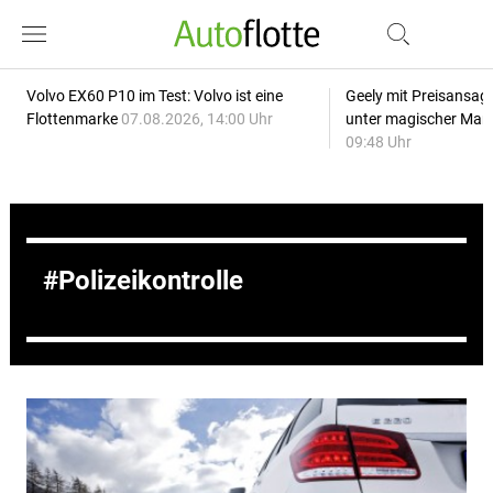
Volvo EX60 P10 im Test: Volvo ist eine
Geely mit Preisansage
Flottenmarke
07.08.2026, 14:00 Uhr
unter magischer Mar
09:48 Uhr
Polizeikontrolle