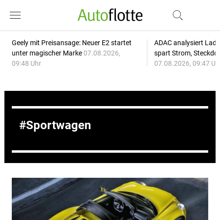
Geely mit Preisansage: Neuer E2 startet
ADAC analysiert Lade
unter magischer Marke
07.08.2026,
spart Strom, Steckdo
09:48 Uhr
07.08.2026, 09:47 Uh
Sportwagen