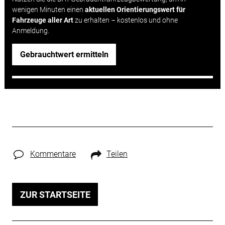
wenigen Minuten einen
aktuellen Orientierungswert für
Fahrzeuge aller Art
zu erhalten – kostenlos und ohne
Anmeldung.
Gebrauchtwert ermitteln
Kommentare
Teilen
ZUR STARTSEITE