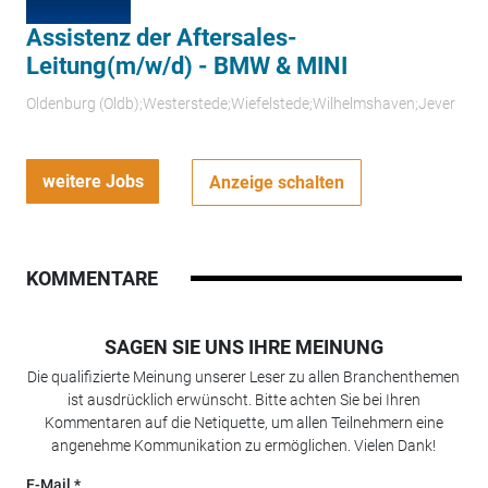
Assistenz der Aftersales-
Leitung(m/w/d) - BMW & MINI
Oldenburg (Oldb);Westerstede;Wiefelstede;Wilhelmshaven;Jever
weitere Jobs
Anzeige schalten
KOMMENTARE
SAGEN SIE UNS IHRE MEINUNG
Die qualifizierte Meinung unserer Leser zu allen Branchenthemen
ist ausdrücklich erwünscht. Bitte achten Sie bei Ihren
Kommentaren auf die Netiquette, um allen Teilnehmern eine
angenehme Kommunikation zu ermöglichen. Vielen Dank!
E-Mail