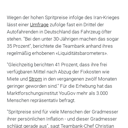
Wegen der hohen Spritpreise infolge des Iran-Krieges
lässt einer
Umfrage
zufolge fast ein Drittel der
Autofahrenden in Deutschland das Fahrzeug öfter
stehen. "Bei den unter 30-Jährigen machen das sogar
35 Prozent", berichtete die Teambank anhand ihres
regelmäßig erhobenen «Liquiditätsbarometers».
"Gleichzeitig berichten 41 Prozent, dass ihre frei
verfügbaren Mittel nach Abzug der Fixkosten wie
Miete und
Strom
in den vergangenen zwölf Monaten
geringer geworden sind." Für die Erhebung hat das
Marktforschungsinstitut YouGov mehr als 3.000
Menschen repräsentativ befragt.
"Spritpreise sind für viele Menschen der Gradmesser
ihrer persönlichen Inflation - und dieser Gradmesser
schlägt gerade aus", sagt Teambank-Chef Christian