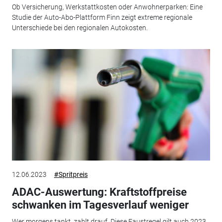
Ob Versicherung, Werkstattkosten oder Anwohnerparken: Eine
Studie der Auto-Abo-Plattform Finn zeigt extreme regionale
Unterschiede bei den regionalen Autokosten.
12.06.2023
#Spritpreis
ADAC-Auswertung: Kraftstoffpreise
schwanken im Tagesverlauf weniger
Wer morgens tankt, zahlt drauf. Diese Faustregel gilt auch 2023,