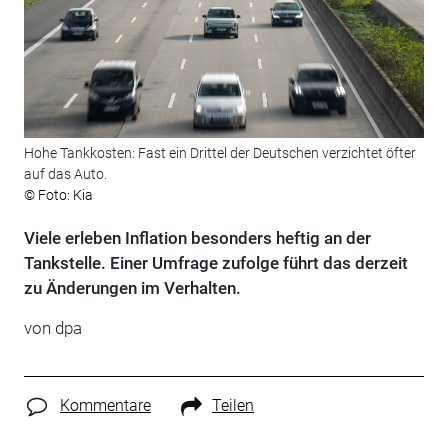
Hohe Tankkosten: Fast ein Drittel der Deutschen verzichtet öfter
auf das Auto.
© Foto: Kia
Viele erleben Inflation besonders heftig an der
Tankstelle. Einer Umfrage zufolge führt das derzeit
zu Änderungen im Verhalten.
von
dpa
Kommentare
Teilen