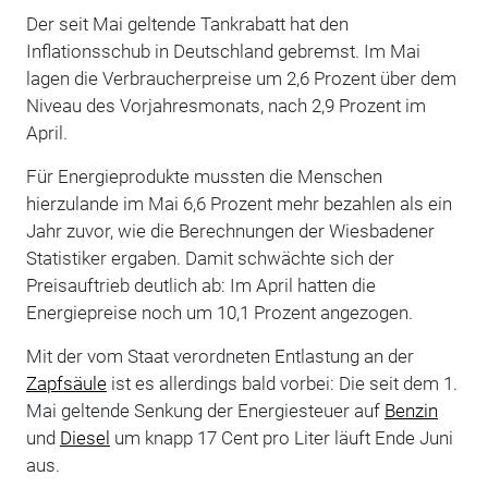
Der seit Mai geltende Tankrabatt hat den
Inflationsschub in Deutschland gebremst. Im Mai
lagen die Verbraucherpreise um 2,6 Prozent über dem
Niveau des Vorjahresmonats, nach 2,9 Prozent im
April.
Für Energieprodukte mussten die Menschen
hierzulande im Mai 6,6 Prozent mehr bezahlen als ein
Jahr zuvor, wie die Berechnungen der Wiesbadener
Statistiker ergaben. Damit schwächte sich der
Preisauftrieb deutlich ab: Im April hatten die
Energiepreise noch um 10,1 Prozent angezogen.
Mit der vom Staat verordneten Entlastung an der
Zapfsäule
ist es allerdings bald vorbei: Die seit dem 1.
Mai geltende Senkung der Energiesteuer auf
Benzin
und
Diesel
um knapp 17 Cent pro Liter läuft Ende Juni
aus.