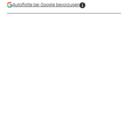
Autoflotte bei Google bevorzugen