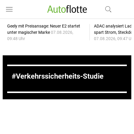
Geely mit Preisansage: Neuer E2 startet
ADAC analysiert Lade
unter magischer Marke
07.08.2026,
spart Strom, Steckdo
09:48 Uhr
07.08.2026, 09:47 Uh
Verkehrssicherheits-Studie