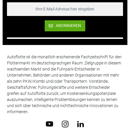
ABONNIEREN
Autoflotte ist die monatlich erscheinende Fachzeitschrift für den
Flottenmarkt im deutschsprachigen Raum. Zielgruppe in diesem
wachsenden Markt sind die Fuhrpark-Entscheider in
Unternehmen, Behörden und anderen Organisationen mit mehr
als zehn PKW/Kombi und/oder Transportern. Vorstände,
Geschäftsführer, Führungskräfte und weitere Entscheider
greifen auf Autoflotte zurück, um Kostensenkungspotenziale
auszumachen, intelligente Problemlösungen kennen zu lernen
und sich über technische und nichttechnische Innovationen zu
informieren.