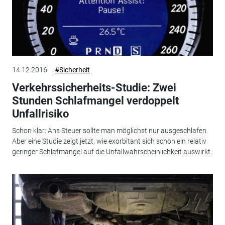
14.12.2016
#Sicherheit
Verkehrssicherheits-Studie: Zwei
Stunden Schlafmangel verdoppelt
Unfallrisiko
Schon klar: Ans Steuer sollte man möglichst nur ausgeschlafen.
Aber eine Studie zeigt jetzt, wie exorbitant sich schon ein relativ
geringer Schlafmangel auf die Unfallwahrscheinlichkeit auswirkt.