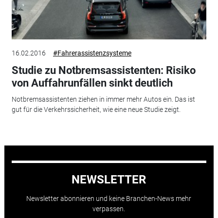
16.02.2016
#Fahrerassistenzsysteme
Studie zu Notbremsassistenten: Risiko
von Auffahrunfällen sinkt deutlich
Notbremsassistenten ziehen in immer mehr Autos ein. Das ist
gut für die Verkehrssicherheit, wie eine neue Studie zeigt.
NEWSLETTER
Newsletter abonnieren und keine Branchen-News mehr
verpassen.