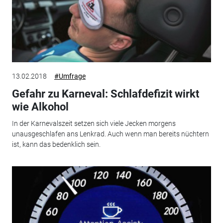
13.02.2018
#Umfrage
Gefahr zu Karneval: Schlafdefizit wirkt
wie Alkohol
In der Karnevalszeit setzen sich viele Jecken morgens
unausgeschlafen ans Lenkrad. Auch wenn man bereits nüchtern
ist, kann das bedenklich sein.