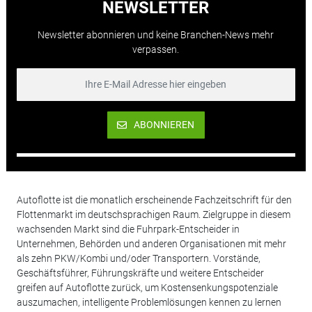
NEWSLETTER
Newsletter abonnieren und keine Branchen-News mehr
verpassen.
ABONNIEREN
Autoflotte ist die monatlich erscheinende Fachzeitschrift für den
Flottenmarkt im deutschsprachigen Raum. Zielgruppe in diesem
wachsenden Markt sind die Fuhrpark-Entscheider in
Unternehmen, Behörden und anderen Organisationen mit mehr
als zehn PKW/Kombi und/oder Transportern. Vorstände,
Geschäftsführer, Führungskräfte und weitere Entscheider
greifen auf Autoflotte zurück, um Kostensenkungspotenziale
auszumachen, intelligente Problemlösungen kennen zu lernen