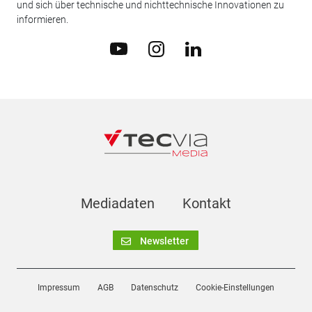
und sich über technische und nichttechnische Innovationen zu
informieren.
Mediadaten
Kontakt
Newsletter
Impressum
AGB
Datenschutz
Cookie-Einstellungen