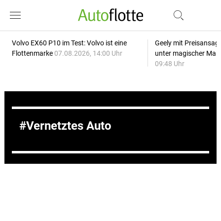
Volvo EX60 P10 im Test: Volvo ist eine
Geely mit Preisansage
Flottenmarke
07.08.2026, 14:00 Uhr
unter magischer Mar
09:48 Uhr
Vernetztes Auto