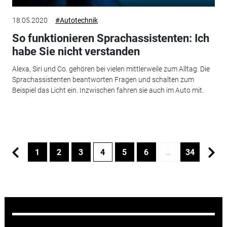
18.05.2020
#Autotechnik
So funktionieren Sprachassistenten: Ich
habe Sie nicht verstanden
Alexa, Siri und Co. gehören bei vielen mittlerweile zum Alltag. Die
Sprachassistenten beantworten Fragen und schalten zum
Beispiel das Licht ein. Inzwischen fahren sie auch im Auto mit.
1
2
3
4
5
6
…
34